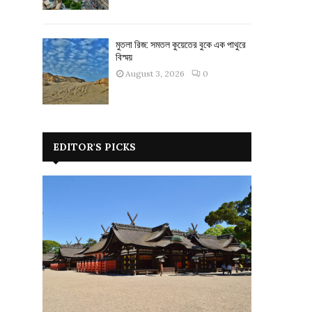
মুতলা রিজ: সমতল কুয়েতের বুকে এক পাথুরে
বিস্ময়
August 3, 2026
0
EDITOR'S PICKS