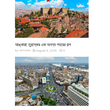
আঙ্কারা: তুরস্কের এক অনন্য শহরের গল্প
by
আশা রহমান
August 6, 2026
0