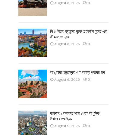
August 6, 2026
0
ভিও লিয়ন: ফ্রান্সের বুকে রেনেসাঁস যুগের এক
জীবন্ত জাদুঘর
August 6, 2026
0
আঙ্কারা: তুরস্কের এক অনন্য শহরের গল্প
August 6, 2026
0
বাগদাদ: গোলাকার শহর থেকে আধুনিক
ইরাকের হৃৎপিণ্ড
August 5, 2026
0