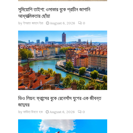
সুমিয়োশি তাইশা: ওসাকার বুকে প্রাচীন জাপানি
আধ্যাত্মিকতার ছোঁয়া
by
ইসরাত জাহান ইরা
August 6, 2026
0
ভিও লিয়ন: ফ্রান্সের বুকে রেনেসাঁস যুগের এক জীবন্ত
জাদুঘর
by
ফাবিহা বিনতে হক
August 6, 2026
0