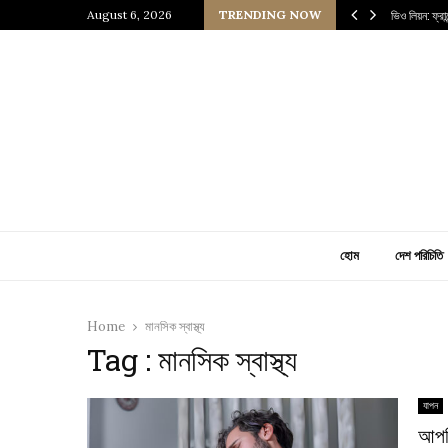
 প্রাচীন জাপানি আধ্যাত্মিকতার ছোঁয়া
August 6, 2026
TRENDING NOW
ভিও লিয়ন: ফ্র
হোম
দেশ পরিচিতি
Home
মানসিক স্বাস্থ্য
Tag : মানসিক স্বাস্থ্য
যাপন
আপন