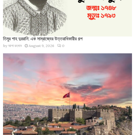
তিমুর শাহ দুররানি: এক সাম্রাজ্যের উত্তরাধিকারীর গল্প
by
আশা রহমান
August 9, 2026
0