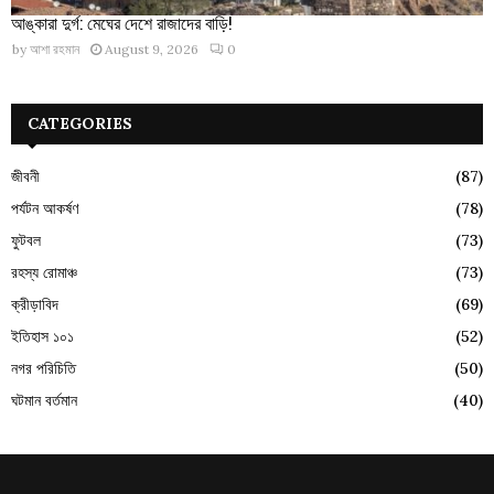
আঙ্কারা দুর্গ: মেঘের দেশে রাজাদের বাড়ি!
by
আশা রহমান
August 9, 2026
0
CATEGORIES
জীবনী
(87)
পর্যটন আকর্ষণ
(78)
ফুটবল
(73)
রহস্য রোমাঞ্চ
(73)
ক্রীড়াবিদ
(69)
ইতিহাস ১০১
(52)
নগর পরিচিতি
(50)
ঘটমান বর্তমান
(40)