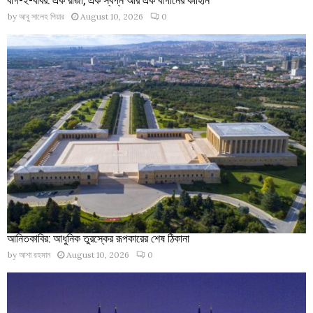
by
আবু সালেহ পিয়ার
August 10, 2026
0
আনিতকাবির: আধুনিক তুরস্কের রূপকারের শেষ ঠিকানা
by
আশা রহমান
August 10, 2026
0