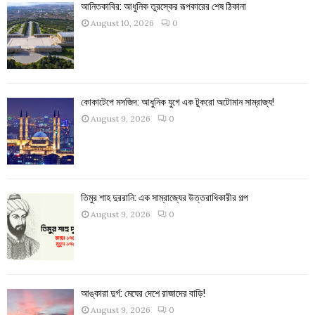
আনিতকাবির: আধুনিক তুরস্কের রূপকারের শেষ ঠিকানা
August 10, 2026
0
কোকাটেপে মসজিদ: আধুনিক যুগে এক টুকরো অটোমান সাম্রাজ্য!
August 9, 2026
0
তিমুর শাহ দুররানি: এক সাম্রাজ্যের উত্তরাধিকারীর গল্প
August 9, 2026
0
আঙ্কারা দুর্গ: মেঘের দেশে রাজাদের বাড়ি!
August 9, 2026
0