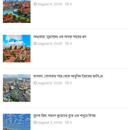
August 6, 2026
0
আঙ্কারা: তুরস্কের এক অনন্য শহরের গল্প
August 6, 2026
0
বাগদাদ: গোলাকার শহর থেকে আধুনিক ইরাকের হৃৎপিণ্ড
August 5, 2026
0
মুতলা রিজ: সমতল কুয়েতের বুকে এক পাথুরে বিস্ময়
August 3, 2026
0