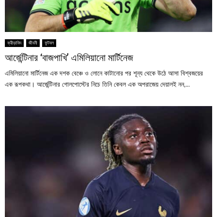
ক্রীড়াবিদ
জীবনী
ফুটবল
আর্জেন্টিনার ‘বাজপাখি’ এমিলিয়ানো মার্টিনেজ
এমিলিয়ানো মার্টিনেজ এক দশক বেঞ্চে ও লোনে কাটানোর পর শূন্য থেকে উঠে আসা বিশ্বজয়ের
এক রূপকথা। আর্জেন্টিনার গোলপোস্টের নিচে তিনি কেবল এক অপরাজেয় দেয়ালই নন,...