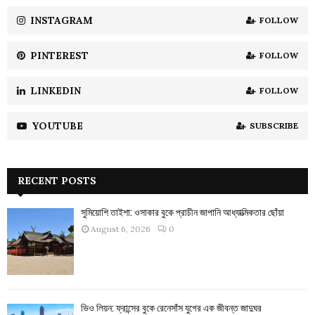
INSTAGRAM
FOLLOW
H
PINTEREST
FOLLOW
LINKEDIN
FOLLOW
YOUTUBE
SUBSCRIBE
RECENT POSTS
সুমিয়োশি তাইশা: ওসাকার বুকে প্রাচীন জাপানি আধ্যাত্মিকতার ছোঁয়া
August 6, 2026
0
ভিও লিয়ন: ফ্রান্সের বুকে রেনেসাঁস যুগের এক জীবন্ত জাদুঘর