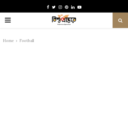
Facebook
Twitter
Instagram
Pinterest
Linkedin
Youtube
PRIMARY
MENU
Home
Football