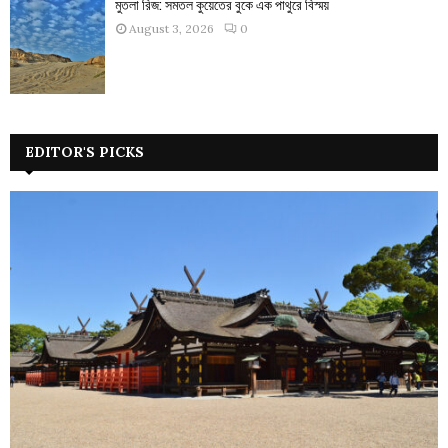
মুতলা রিজ: সমতল কুয়েতের বুকে এক পাথুরে বিস্ময়
August 3, 2026
0
EDITOR'S PICKS