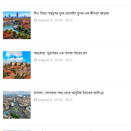
ভিও লিয়ন: ফ্রান্সের বুকে রেনেসাঁস যুগের এক জীবন্ত জাদুঘর
August 6, 2026
0
আঙ্কারা: তুরস্কের এক অনন্য শহরের গল্প
August 6, 2026
0
বাগদাদ: গোলাকার শহর থেকে আধুনিক ইরাকের হৃৎপিণ্ড
August 5, 2026
0