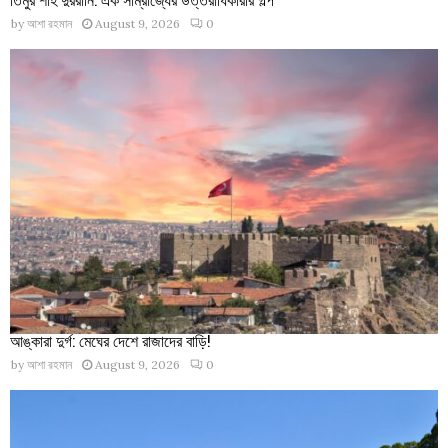
by
আশা রহমান
August 9, 2026
0
আঙ্কারা দুর্গ: মেঘের দেশে রাজাদের বাড়ি!
by
আশা রহমান
August 9, 2026
0