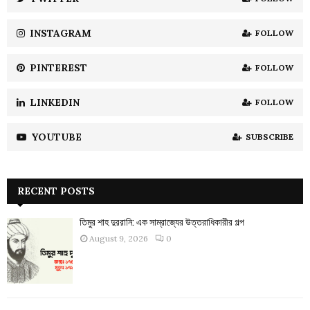
C
INSTAGRAM
FOLLOW
H
PINTEREST
FOLLOW
LINKEDIN
FOLLOW
YOUTUBE
SUBSCRIBE
RECENT POSTS
তিমুর শাহ দুররানি: এক সাম্রাজ্যের উত্তরাধিকারীর গল্প
August 9, 2026
0