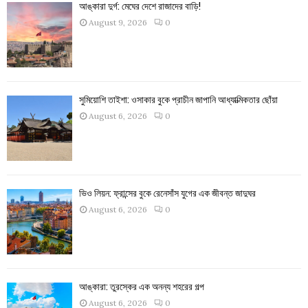
আঙ্কারা দুর্গ: মেঘের দেশে রাজাদের বাড়ি!
August 9, 2026
0
সুমিয়োশি তাইশা: ওসাকার বুকে প্রাচীন জাপানি আধ্যাত্মিকতার ছোঁয়া
August 6, 2026
0
ভিও লিয়ন: ফ্রান্সের বুকে রেনেসাঁস যুগের এক জীবন্ত জাদুঘর
August 6, 2026
0
আঙ্কারা: তুরস্কের এক অনন্য শহরের গল্প
August 6, 2026
0