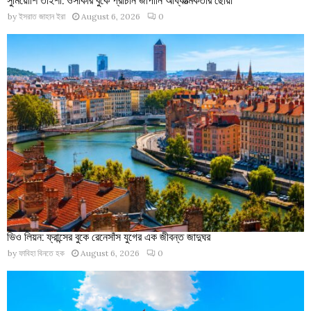
by
ইসরাত জাহান ইরা
August 6, 2026
0
ভিও লিয়ন: ফ্রান্সের বুকে রেনেসাঁস যুগের এক জীবন্ত জাদুঘর
by
ফাবিহা বিনতে হক
August 6, 2026
0