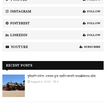
C
INSTAGRAM
FOLLOW
H
PINTEREST
FOLLOW
LINKEDIN
FOLLOW
YOUTUBE
SUBSCRIBE
RECENT POSTS
সুমিয়োশি তাইশা: ওসাকার বুকে প্রাচীন জাপানি আধ্যাত্মিকতার ছোঁয়া
August 6, 2026
0