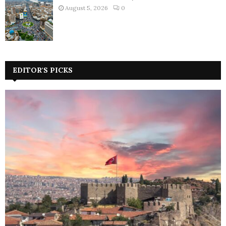
August 5, 2026
0
EDITOR'S PICKS