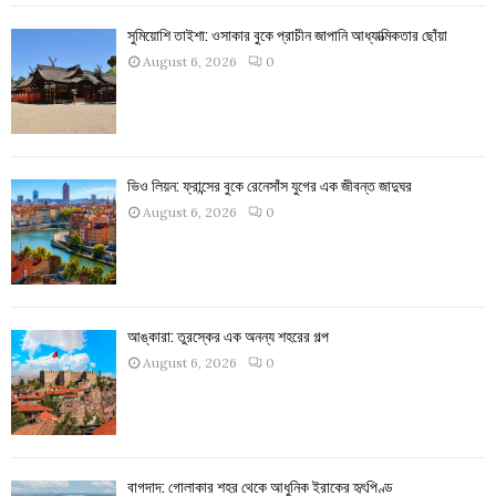
সুমিয়োশি তাইশা: ওসাকার বুকে প্রাচীন জাপানি আধ্যাত্মিকতার ছোঁয়া
August 6, 2026
0
ভিও লিয়ন: ফ্রান্সের বুকে রেনেসাঁস যুগের এক জীবন্ত জাদুঘর
August 6, 2026
0
আঙ্কারা: তুরস্কের এক অনন্য শহরের গল্প
August 6, 2026
0
বাগদাদ: গোলাকার শহর থেকে আধুনিক ইরাকের হৃৎপিণ্ড