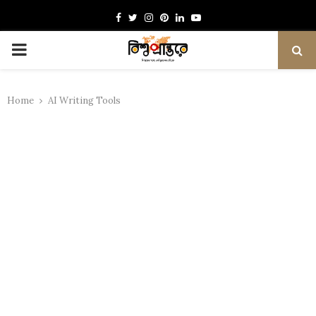
Facebook
Twitter
Instagram
Pinterest
Linkedin
Youtube
PRIMARY
MENU
Home
AI Writing Tools