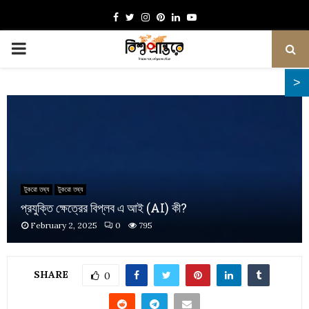
Facebook
Twitter
Instagram
Pinterest
Linkedin
Youtube
PRIMARY
MENU
টুকরো তথ্য
টুকরো তথ্য
প্রযুক্তি ক্ষেত্রের বিপ্লব এ আই (AI) কী?
February 2, 2025
0
795
SHARE
0