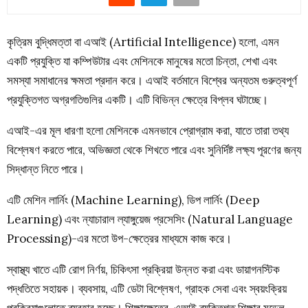
কৃত্রিম বুদ্ধিমত্তা বা এআই (Artificial Intelligence) হলো, এমন
একটি প্রযুক্তি যা কম্পিউটার এবং মেশিনকে মানুষের মতো চিন্তা, শেখা এবং
সমস্যা সমাধানের ক্ষমতা প্রদান করে। এআই বর্তমানে বিশ্বের অন্যতম গুরুত্বপূর্ণ
প্রযুক্তিগত অগ্রগতিগুলির একটি। এটি বিভিন্ন ক্ষেত্রে বিপ্লব ঘটাচ্ছে।
এআই-এর মূল ধারণা হলো মেশিনকে এমনভাবে প্রোগ্রাম করা, যাতে তারা তথ্য
বিশ্লেষণ করতে পারে, অভিজ্ঞতা থেকে শিখতে পারে এবং সুনির্দিষ্ট লক্ষ্য পূরণের জন্য
সিদ্ধান্ত নিতে পারে।
এটি মেশিন লার্নিং (Machine Learning), ডিপ লার্নিং (Deep
Learning) এবং ন্যাচারাল ল্যাঙ্গুয়েজ প্রসেসিং (Natural Language
Processing)-এর মতো উপ-ক্ষেত্রের মাধ্যমে কাজ করে।
স্বাস্থ্য খাতে এটি রোগ নির্ণয়, চিকিৎসা প্রক্রিয়া উন্নত করা এবং ডায়াগনস্টিক
পদ্ধতিতে সহায়ক। ব্যবসায়, এটি ডেটা বিশ্লেষণ, গ্রাহক সেবা এবং স্বয়ংক্রিয়
প্রক্রিয়াগুলোতে ব্যবহার হচ্ছে। শিক্ষাক্ষেত্রে, এআই ব্যক্তিগত শিক্ষার মডেল