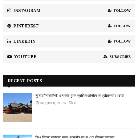
INSTAGRAM
FOLLOW
H
PINTEREST
FOLLOW
LINKEDIN
FOLLOW
YOUTUBE
SUBSCRIBE
RECENT POSTS
সুমিয়োশি তাইশা: ওসাকার বুকে প্রাচীন জাপানি আধ্যাত্মিকতার ছোঁয়া
August 6, 2026
0
ভিও লিয়ন: ফ্রান্সের বুকে রেনেসাঁস যুগের এক জীবন্ত জাদুঘর