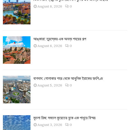
August 6, 2026
0
আঙ্কারা: তুরস্কের এক অনন্য শহরের গল্প
August 6, 2026
0
বাগদাদ: গোলাকার শহর থেকে আধুনিক ইরাকের হৃৎপিণ্ড
August 5, 2026
0
মুতলা রিজ: সমতল কুয়েতের বুকে এক পাথুরে বিস্ময়
August 3, 2026
0