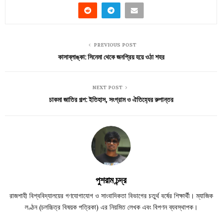
PREVIOUS POST
কাসাব্লাঙ্কা: সিনেমা থেকে জনপ্রিয় হয়ে ওঠা শহর
NEXT POST
চাকমা জাতির গল্প: ইতিহাস, সংগ্রাম ও ঐতিহ্যের রুপান্তর
পুশরাম চন্দ্র
রাজশাহী বিশ্ববিদ্যালয়ের গণযোগাযোগ ও সাংবাদিকতা বিভাগের চতুর্থ বর্ষের শিক্ষার্থী। ম্যাজিক
লণ্ঠন (চলচ্চিত্র বিষয়ক পত্রিকা) এর নিয়মিত লেখক এবং বিপণন ব্যবস্থাপক।