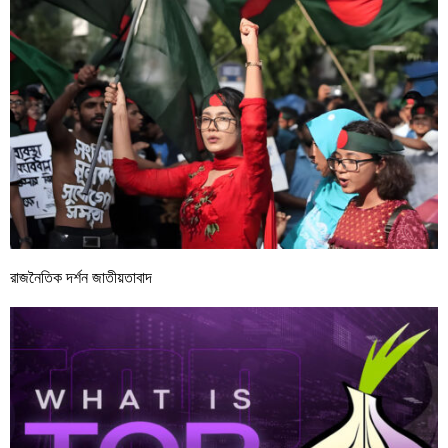
রাজনৈতিক দর্শন জাতীয়তাবাদ