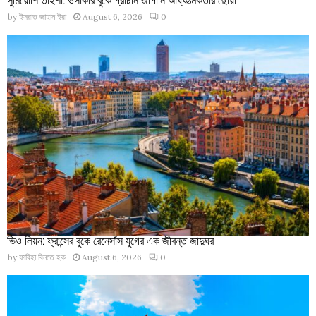
by
ইসরাত জাহান ইরা
August 6, 2026
0
ভিও লিয়ন: ফ্রান্সের বুকে রেনেসাঁস যুগের এক জীবন্ত জাদুঘর
by
ফাবিহা বিনতে হক
August 6, 2026
0