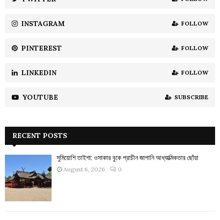
C
INSTAGRAM
FOLLOW
H
PINTEREST
FOLLOW
LINKEDIN
FOLLOW
YOUTUBE
SUBSCRIBE
RECENT POSTS
সুমিয়োশি তাইশা: ওসাকার বুকে প্রাচীন জাপানি আধ্যাত্মিকতার ছোঁয়া
August 6, 2026
0