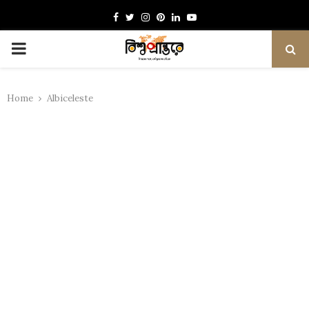
Facebook
Twitter
Instagram
Pinterest
Linkedin
Youtube
PRIMARY
MENU
Home
Albiceleste