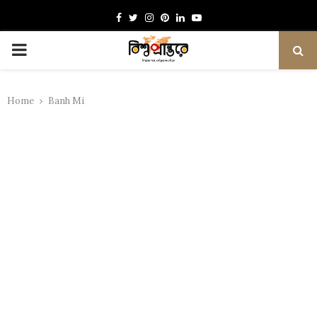
Facebook
Twitter
Instagram
Pinterest
Linkedin
Youtube
PRIMARY
MENU
Home
Banh Mi