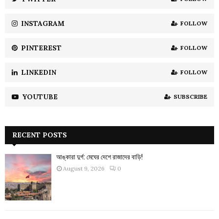
C
INSTAGRAM
FOLLOW
H
PINTEREST
FOLLOW
LINKEDIN
FOLLOW
YOUTUBE
SUBSCRIBE
RECENT POSTS
আঙ্কারা দুর্গ: মেঘের দেশে রাজাদের বাড়ি!
August 9, 2026
0