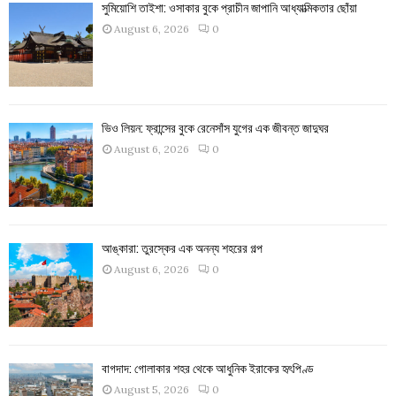
সুমিয়োশি তাইশা: ওসাকার বুকে প্রাচীন জাপানি আধ্যাত্মিকতার ছোঁয়া
August 6, 2026
0
ভিও লিয়ন: ফ্রান্সের বুকে রেনেসাঁস যুগের এক জীবন্ত জাদুঘর
August 6, 2026
0
আঙ্কারা: তুরস্কের এক অনন্য শহরের গল্প
August 6, 2026
0
বাগদাদ: গোলাকার শহর থেকে আধুনিক ইরাকের হৃৎপিণ্ড
August 5, 2026
0