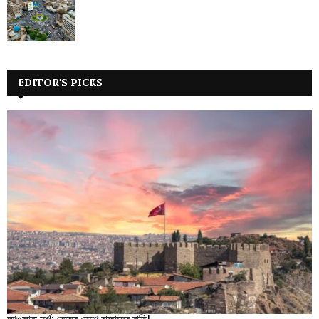
EDITOR'S PICKS
আঙ্কারা দুর্গ: মেঘের দেশে রাজাদের বাড়ি!