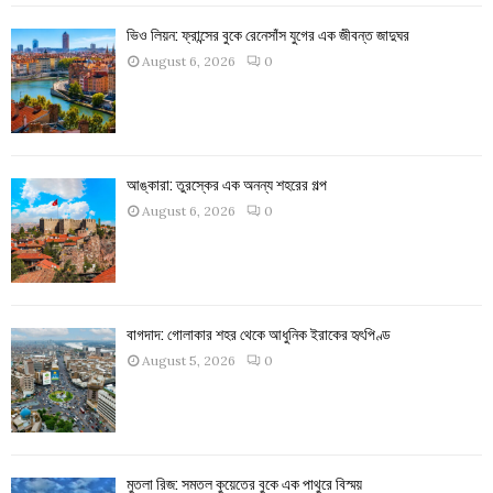
ভিও লিয়ন: ফ্রান্সের বুকে রেনেসাঁস যুগের এক জীবন্ত জাদুঘর
August 6, 2026
0
আঙ্কারা: তুরস্কের এক অনন্য শহরের গল্প
August 6, 2026
0
বাগদাদ: গোলাকার শহর থেকে আধুনিক ইরাকের হৃৎপিণ্ড
August 5, 2026
0
মুতলা রিজ: সমতল কুয়েতের বুকে এক পাথুরে বিস্ময়