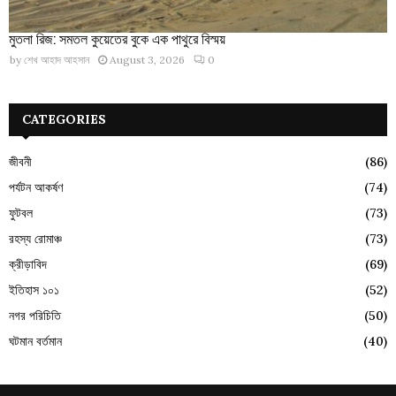
মুতলা রিজ: সমতল কুয়েতের বুকে এক পাথুরে বিস্ময়
by
শেখ আহাদ আহসান
August 3, 2026
0
CATEGORIES
জীবনী
(86)
পর্যটন আকর্ষণ
(74)
ফুটবল
(73)
রহস্য রোমাঞ্চ
(73)
ক্রীড়াবিদ
(69)
ইতিহাস ১০১
(52)
নগর পরিচিতি
(50)
ঘটমান বর্তমান
(40)