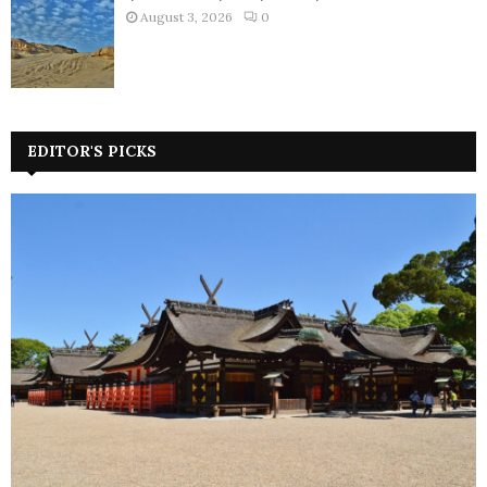
August 3, 2026
0
EDITOR'S PICKS