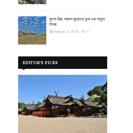
মুতলা রিজ: সমতল কুয়েতের বুকে এক পাথুরে
বিস্ময়
August 3, 2026
0
EDITOR'S PICKS