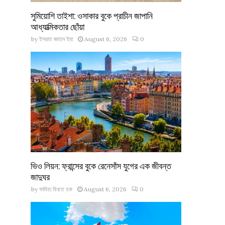
সুমিয়োশি তাইশা: ওসাকার বুকে প্রাচীন জাপানি
আধ্যাত্মিকতার ছোঁয়া
by
ইসরাত জাহান ইরা
August 6, 2026
0
ভিও লিয়ন: ফ্রান্সের বুকে রেনেসাঁস যুগের এক জীবন্ত
জাদুঘর
by
ফাবিহা বিনতে হক
August 6, 2026
0