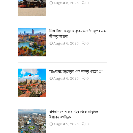
August 6, 2026
0
ভিও লিয়ন: ফ্রান্সের বুকে রেনেসাঁস যুগের এক
জীবন্ত জাদুঘর
August 6, 2026
0
আঙ্কারা: তুরস্কের এক অনন্য শহরের গল্প
August 6, 2026
0
বাগদাদ: গোলাকার শহর থেকে আধুনিক
ইরাকের হৃৎপিণ্ড
August 5, 2026
0