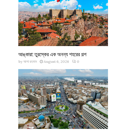
আঙ্কারা: তুরস্কের এক অনন্য শহরের গল্প
by
আশা রহমান
August 6, 2026
0