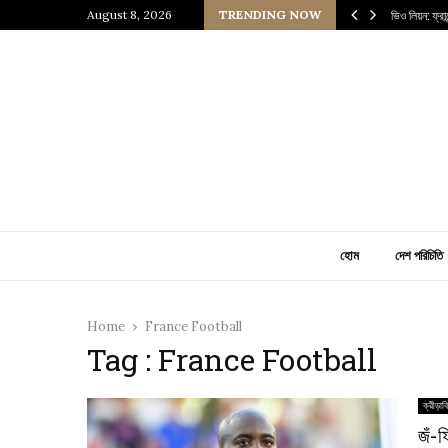
 প্রাচীন জাপানি আধ্যাত্মিকতার ছোঁয়া
August 8, 2026
TRENDING NOW
ভিও লিয়ন: ফ্র
হোম
দেশ পরিচিতি
Home
France Football
Tag : France Football
ক্রীড়াব
জঁ-ফ