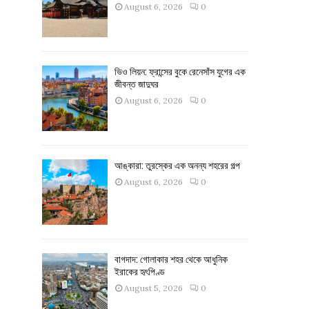
August 6, 2026
0
ভিও লিয়ন: ফ্রান্সের বুকে রেনেসাঁস যুগের এক
জীবন্ত জাদুঘর
August 6, 2026
0
আঙ্কারা: তুরস্কের এক অনন্য শহরের গল্প
August 6, 2026
0
বাগদাদ: গোলাকার শহর থেকে আধুনিক
ইরাকের হৃৎপিণ্ড
August 5, 2026
0