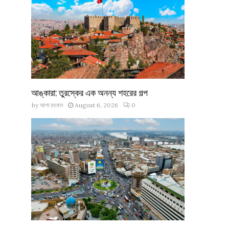
আঙ্কারা: তুরস্কের এক অনন্য শহরের গল্প
by
আশা রহমান
August 6, 2026
0