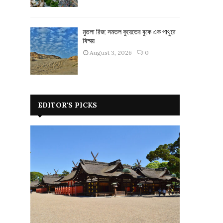
মুতলা রিজ: সমতল কুয়েতের বুকে এক পাথুরে
বিস্ময়
August 3, 2026
0
EDITOR'S PICKS