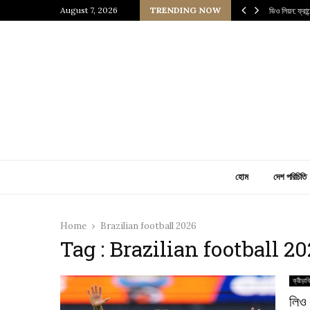
 প্রাচীন জাপানি আধ্যাত্মিকতার ছোঁয়া
August 7, 2026
TRENDING NOW
ভিও লিয়ন: ফ্রা
হোম
দেশ পরিচিতি
Home
Brazilian football 2026
Tag : Brazilian football 2
ক্রীড়াব
লিও 