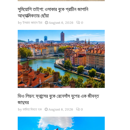
সুমিয়োশি তাইশা: ওসাকার বুকে প্রাচীন জাপানি
আধ্যাত্মিকতার ছোঁয়া
by
ইসরাত জাহান ইরা
August 6, 2026
0
ভিও লিয়ন: ফ্রান্সের বুকে রেনেসাঁস যুগের এক জীবন্ত
জাদুঘর
by
ফাবিহা বিনতে হক
August 6, 2026
0