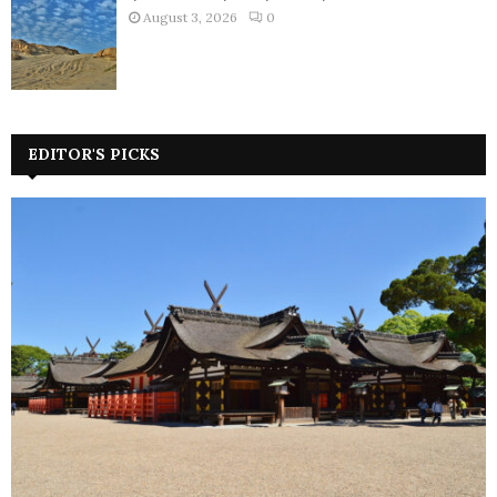
August 3, 2026
0
EDITOR'S PICKS