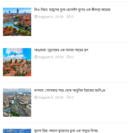
ভিও লিয়ন: ফ্রান্সের বুকে রেনেসাঁস যুগের এক জীবন্ত জাদুঘর
August 6, 2026
0
আঙ্কারা: তুরস্কের এক অনন্য শহরের গল্প
August 6, 2026
0
বাগদাদ: গোলাকার শহর থেকে আধুনিক ইরাকের হৃৎপিণ্ড
August 5, 2026
0
মুতলা রিজ: সমতল কুয়েতের বুকে এক পাথুরে বিস্ময়