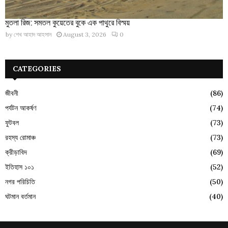
মুতলা রিজ: সমতল কুয়েতের বুকে এক পাথুরে বিস্ময়
by
শেখ আহাদ আহসান
August 3, 2026
0
CATEGORIES
জীবনী
(86)
পর্যটন আকর্ষণ
(74)
ফুটবল
(73)
রহস্য রোমাঞ্চ
(73)
ক্রীড়াবিদ
(69)
ইতিহাস ১০১
(52)
নগর পরিচিতি
(50)
ঘটমান বর্তমান
(40)