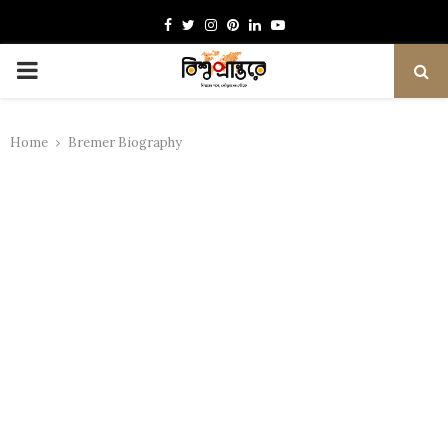
Facebook
Twitter
Instagram
Pinterest
Linkedin
Youtube
PRIMARY
MENU
Home
Bremer Biography