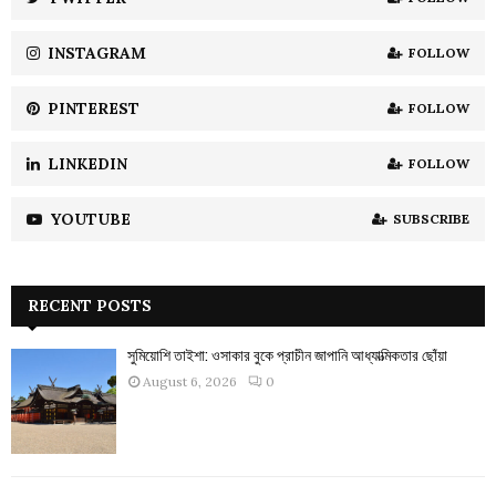
C
INSTAGRAM
FOLLOW
H
PINTEREST
FOLLOW
LINKEDIN
FOLLOW
YOUTUBE
SUBSCRIBE
RECENT POSTS
সুমিয়োশি তাইশা: ওসাকার বুকে প্রাচীন জাপানি আধ্যাত্মিকতার ছোঁয়া
August 6, 2026
0