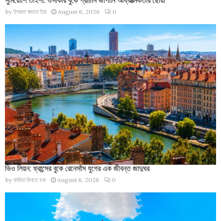
by
ইসরাত জাহান ইরা
August 6, 2026
0
ভিও লিয়ন: ফ্রান্সের বুকে রেনেসাঁস যুগের এক জীবন্ত জাদুঘর
by
ফাবিহা বিনতে হক
August 6, 2026
0