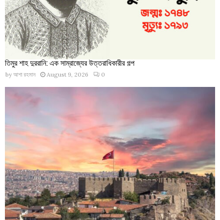
তিমুর শাহ দুররানি: এক সাম্রাজ্যের উত্তরাধিকারীর গল্প
by
আশা রহমান
August 9, 2026
0