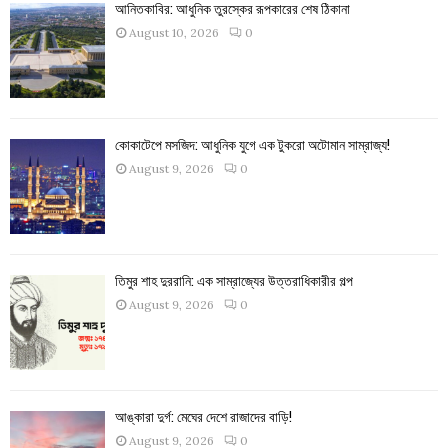
আনিতকাবির: আধুনিক তুরস্কের রূপকারের শেষ ঠিকানা
August 10, 2026
0
কোকাটেপে মসজিদ: আধুনিক যুগে এক টুকরো অটোমান সাম্রাজ্য!
August 9, 2026
0
তিমুর শাহ দুররানি: এক সাম্রাজ্যের উত্তরাধিকারীর গল্প
August 9, 2026
0
আঙ্কারা দুর্গ: মেঘের দেশে রাজাদের বাড়ি!
August 9, 2026
0