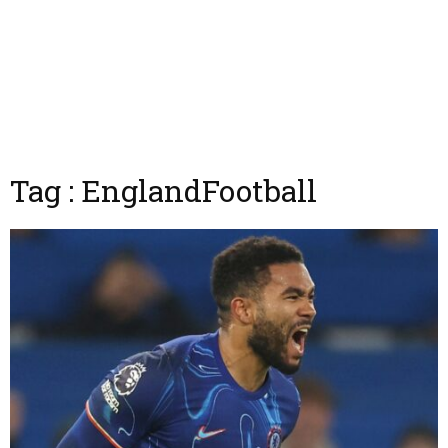
Tag : EnglandFootball