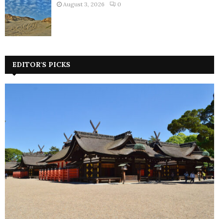
August 3, 2026
0
EDITOR'S PICKS