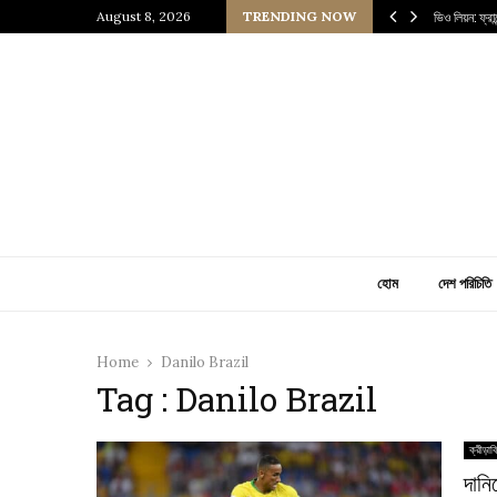
 প্রাচীন জাপানি আধ্যাত্মিকতার ছোঁয়া
August 8, 2026
TRENDING NOW
ভিও লিয়ন: ফ্র
হোম
দেশ পরিচিতি
Home
Danilo Brazil
Tag : Danilo Brazil
ক্রীড়াব
দানি