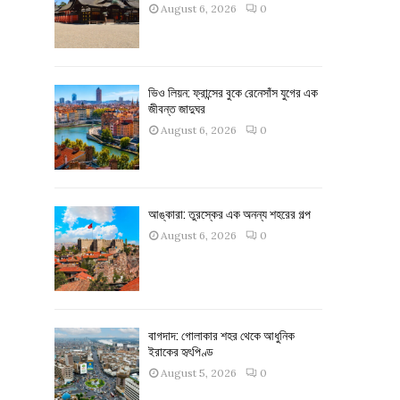
August 6, 2026
0
ভিও লিয়ন: ফ্রান্সের বুকে রেনেসাঁস যুগের এক
জীবন্ত জাদুঘর
August 6, 2026
0
আঙ্কারা: তুরস্কের এক অনন্য শহরের গল্প
August 6, 2026
0
বাগদাদ: গোলাকার শহর থেকে আধুনিক
ইরাকের হৃৎপিণ্ড
August 5, 2026
0