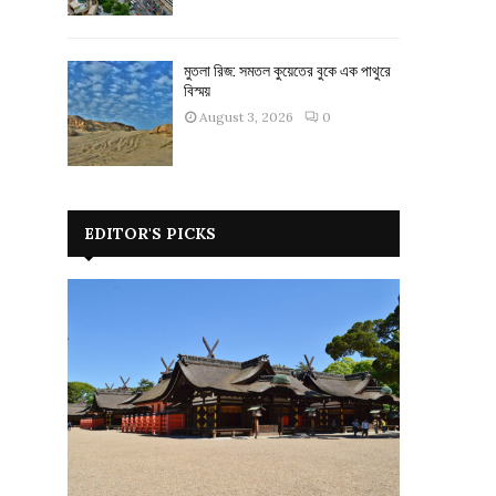
মুতলা রিজ: সমতল কুয়েতের বুকে এক পাথুরে
বিস্ময়
August 3, 2026
0
EDITOR'S PICKS