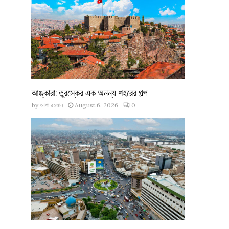
আঙ্কারা: তুরস্কের এক অনন্য শহরের গল্প
by
আশা রহমান
August 6, 2026
0