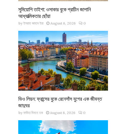
সুমিয়োশি তাইশা: ওসাকার বুকে প্রাচীন জাপানি
আধ্যাত্মিকতার ছোঁয়া
by
ইসরাত জাহান ইরা
August 6, 2026
0
ভিও লিয়ন: ফ্রান্সের বুকে রেনেসাঁস যুগের এক জীবন্ত
জাদুঘর
by
ফাবিহা বিনতে হক
August 6, 2026
0