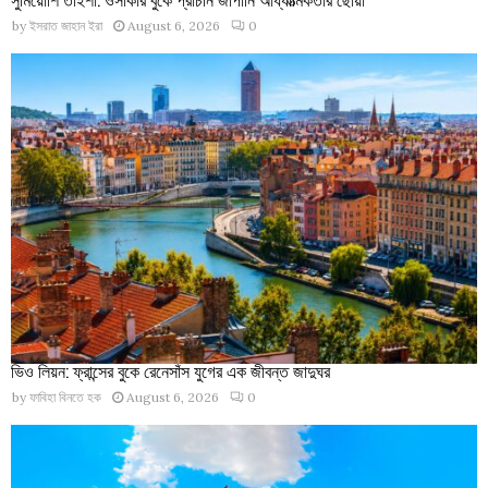
by
ইসরাত জাহান ইরা
August 6, 2026
0
ভিও লিয়ন: ফ্রান্সের বুকে রেনেসাঁস যুগের এক জীবন্ত জাদুঘর
by
ফাবিহা বিনতে হক
August 6, 2026
0