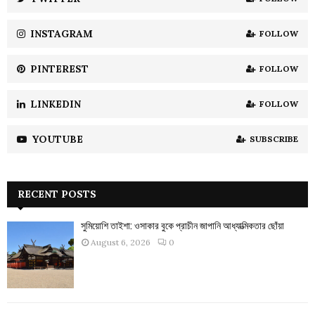
C
INSTAGRAM
FOLLOW
H
PINTEREST
FOLLOW
LINKEDIN
FOLLOW
YOUTUBE
SUBSCRIBE
RECENT POSTS
সুমিয়োশি তাইশা: ওসাকার বুকে প্রাচীন জাপানি আধ্যাত্মিকতার ছোঁয়া
August 6, 2026
0