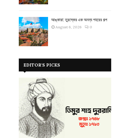
আঙ্কারা: তুরস্কের এক অনন্য শহরের গল্প
August 6, 2026
0
EDITOR'S PICKS