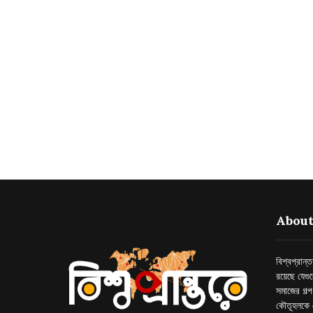
About
বিশ্বপ্রান
রয়েছে যেগু
সমাজের গল্
কৌতূহলকে 