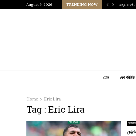
জ্যের উত্তরাধিকারীর গল্প
August 9, 2026
TRENDING NOW
আঙ্কারা দুর্গ:
হোম
দেশ পরিচিতি
Home
Eric Lira
Tag : Eric Lira
ক্রীড়াব
মেক্