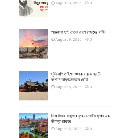
August 9, 2026
0
আঙ্কারা দুর্গ: মেঘের দেশে রাজাদের বাড়ি!
August 9, 2026
0
সুমিয়োশি তাইশা: ওসাকার বুকে প্রাচীন
জাপানি আধ্যাত্মিকতার ছোঁয়া
August 6, 2026
0
ভিও লিয়ন: ফ্রান্সের বুকে রেনেসাঁস যুগের এক
জীবন্ত জাদুঘর
August 6, 2026
0