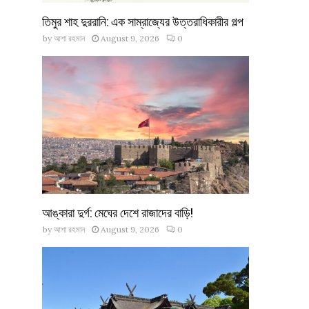
তিমুর শাহ দুররানি: এক সাম্রাজ্যের উত্তরাধিকারীর গল্প
by
আশা রহমান
August 9, 2026
0
আঙ্কারা দুর্গ: মেঘের দেশে রাজাদের বাড়ি!
by
আশা রহমান
August 9, 2026
0