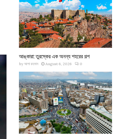
আঙ্কারা: তুরস্কের এক অনন্য শহরের গল্প
by
আশা রহমান
August 6, 2026
0