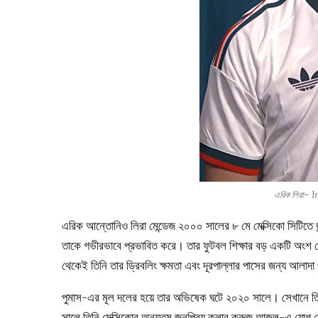
এরিক লিরা–
এরিক আন্তোনিও লিরা মেন্ডেজ ২০০০ সালের ৮ মে মেক্সিকো সিটিতে জ
তাকে গভীরভাবে প্রভাবিত করে। তার ফুটবল শিক্ষার বড় একটি অংশ
থেকেই তিনি তার ড্রিবলিং ক্ষমতা এবং দূরপাল্লার পাসের জন্য আলাদা
পুমাস-এর মূল দলের হয়ে তার অভিষেক ঘটে ২০২০ সালে। সেখানে তিন
সালে তিনি মেক্সিকোর অন্যতম জনপ্রিয় ক্লাব ক্রুজ আজুল-এ যোগ দে