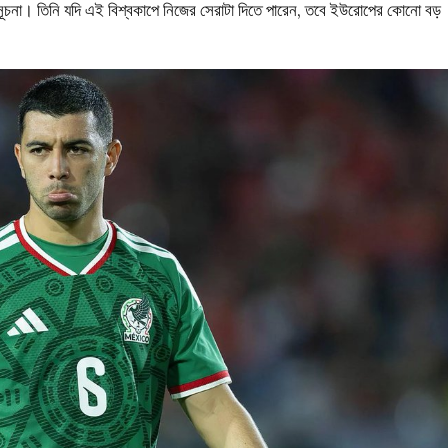
সূচনা। তিনি যদি এই বিশ্বকাপে নিজের সেরাটা দিতে পারেন, তবে ইউরোপের কোনো বড়