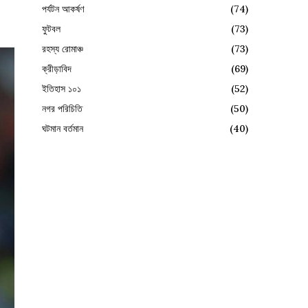
পর্যটন আকর্ষণ
(74)
ফুটবল
(73)
রহস্য রোমাঞ্চ
(73)
ক্রীড়াবিদ
(69)
ইতিহাস ১০১
(52)
নগর পরিচিতি
(50)
ঘটমান বর্তমান
(40)