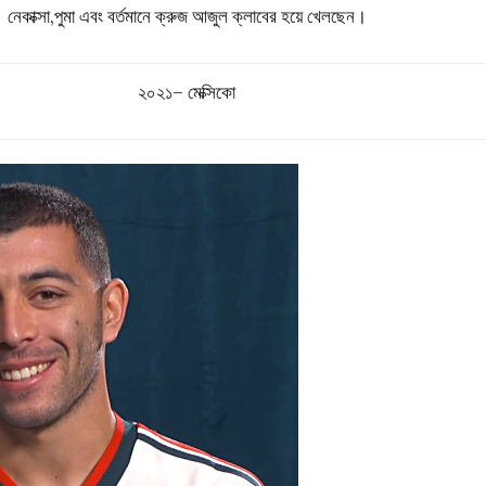
নেকাক্সা,পুমা এবং বর্তমানে ক্রুজ আজুল ক্লাবের হয়ে খেলছেন।
২০২১–
মেক্সিকো