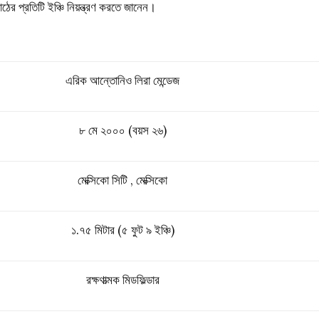
ঠের প্রতিটি ইঞ্চি নিয়ন্ত্রণ করতে জানেন।
এরিক আন্তোনিও লিরা মেন্ডেজ
৮ মে ২০০০ (বয়স ২৬)
মেক্সিকো সিটি , মেক্সিকো
১.৭৫ মিটার (৫ ফুট ৯ ইঞ্চি)
রক্ষণাত্মক মিডফিল্ডার