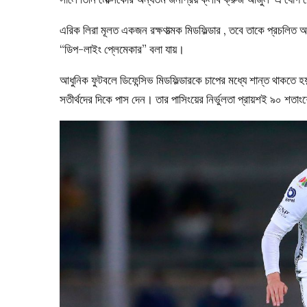
এরিক লিরা মূলত একজন রক্ষণাত্মক মিডফিল্ডার , তবে তাকে প্রচলিত অ
“ডিপ-লাইং প্লেমেকার” বলা যায়।
আধুনিক ফুটবলে ডিফেন্সিভ মিডফিল্ডারকে চাপের মধ্যে শান্ত থাকতে 
সতীর্থদের দিকে পাস দেন। তার পাসিংয়ের নির্ভুলতা প্রায়শই ৯০ শতাংশ