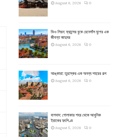
August 6, 2026
0
ভিও লিয়ন: ফ্রান্সের বুকে রেনেসাঁস যুগের এক
জীবন্ত জাদুঘর
August 6, 2026
0
আঙ্কারা: তুরস্কের এক অনন্য শহরের গল্প
August 6, 2026
0
বাগদাদ: গোলাকার শহর থেকে আধুনিক
ইরাকের হৃৎপিণ্ড
August 5, 2026
0