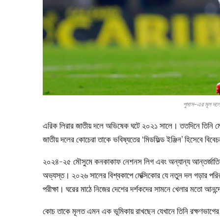
পুমাস-এর মূল দ
এরিক লিরার জাতীয় দলে অভিষেক ঘটে ২০২১ সালে। ততদিনে তিনি মেক্
জাতীয় দলের কোচেরা তাকে ভবিষ্যতের ‘মিডফিল্ড ইঞ্জিন’ হিসেবে বিব
২০২৪-২৫ মৌসুমে কনকাকাফ নেশনস লিগ এবং অন্যান্য আন্তর্জাতিক প্র
অভ্যস্ত। ২০২৬ সালের বিশ্বকাপে মেক্সিকোর যে নতুন দল গড়ার পরিকল্
পরীক্ষা। ঘরের মাঠে নিজের দেশের দর্শকদের সামনে খেলার মতো আনন্
কোচ তাকে মূলত এমন এক ভূমিকায় রাখছেন যেখানে তিনি রক্ষণভাগে