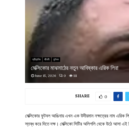
ক্রীড়াবিদ
জীবনী
ফুটবল
মেক্সিকোর মাঝমাঠের নতুন আবিষ্কার এরিক লিরা
June 15, 2026
0
111
SHARE
0
মেক্সিকোর ফুটবল আঙিনায় এখন এক উদীয়মান নক্ষত্রের নাম এরিক লির
স্তব্ধ করে দিতে দক্ষ। মেক্সিকো সিটির অলিগলি থেকে উঠে আসা এই 