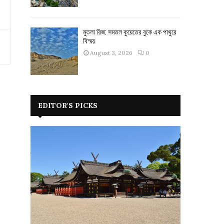
মুতলা রিজ: সমতল কুয়েতের বুকে এক পাথুরে
বিস্ময়
August 3, 2026
0
EDITOR'S PICKS