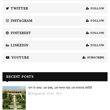
r
R
:
TWITTER
FOLLOW
C
INSTAGRAM
FOLLOW
H
PINTEREST
FOLLOW
LINKEDIN
FOLLOW
YOUTUBE
SUBSCRIBE
RECENT POSTS
বাগ-ই-বাবর: এক রাজা, এক স্বপ্ন আর এক বাগানের কাহিনি
August 10, 2026
0