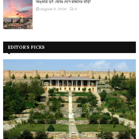
আঙ্কারা দুর্গ: মেঘের দেশে রাজাদের বাড়ি!
August 9, 2026
0
EDITOR'S PICKS