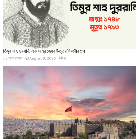
তিমুর শাহ দুররানি: এক সাম্রাজ্যের উত্তরাধিকারীর গল্প
by
আশা রহমান
August 9, 2026
0