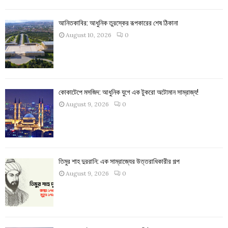
আনিতকাবির: আধুনিক তুরস্কের রূপকারের শেষ ঠিকানা
August 10, 2026
0
কোকাটেপে মসজিদ: আধুনিক যুগে এক টুকরো অটোমান সাম্রাজ্য!
August 9, 2026
0
তিমুর শাহ দুররানি: এক সাম্রাজ্যের উত্তরাধিকারীর গল্প
August 9, 2026
0