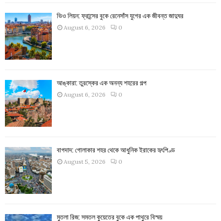
ভিও লিয়ন: ফ্রান্সের বুকে রেনেসাঁস যুগের এক জীবন্ত জাদুঘর
August 6, 2026
0
আঙ্কারা: তুরস্কের এক অনন্য শহরের গল্প
August 6, 2026
0
বাগদাদ: গোলাকার শহর থেকে আধুনিক ইরাকের হৃৎপিণ্ড
August 5, 2026
0
মুতলা রিজ: সমতল কুয়েতের বুকে এক পাথুরে বিস্ময়