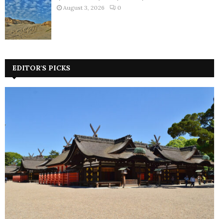
August 3, 2026
0
EDITOR'S PICKS