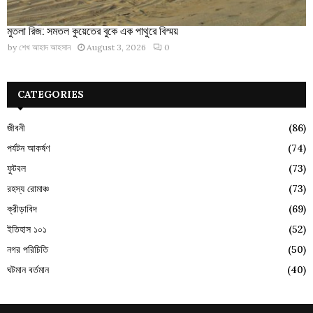
মুতলা রিজ: সমতল কুয়েতের বুকে এক পাথুরে বিস্ময়
by
শেখ আহাদ আহসান
August 3, 2026
0
CATEGORIES
জীবনী
(86)
পর্যটন আকর্ষণ
(74)
ফুটবল
(73)
রহস্য রোমাঞ্চ
(73)
ক্রীড়াবিদ
(69)
ইতিহাস ১০১
(52)
নগর পরিচিতি
(50)
ঘটমান বর্তমান
(40)