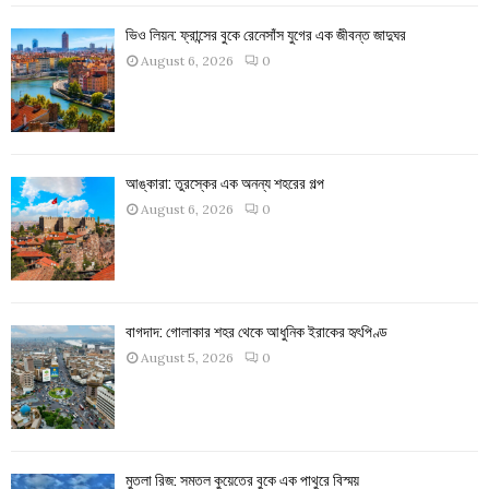
ভিও লিয়ন: ফ্রান্সের বুকে রেনেসাঁস যুগের এক জীবন্ত জাদুঘর
August 6, 2026
0
আঙ্কারা: তুরস্কের এক অনন্য শহরের গল্প
August 6, 2026
0
বাগদাদ: গোলাকার শহর থেকে আধুনিক ইরাকের হৃৎপিণ্ড
August 5, 2026
0
মুতলা রিজ: সমতল কুয়েতের বুকে এক পাথুরে বিস্ময়