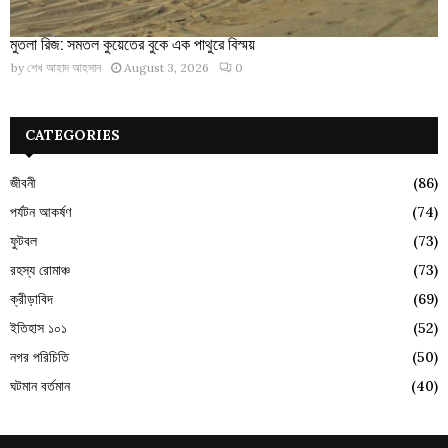
মুতলা রিজ: সমতল কুয়েতের বুকে এক পাথুরে বিস্ময়
by
শেখ আহাদ আহসান
August 3, 2026
0
CATEGORIES
জীবনী
(86)
পর্যটন আকর্ষণ
(74)
ফুটবল
(73)
রহস্য রোমাঞ্চ
(73)
ক্রীড়াবিদ
(69)
ইতিহাস ১০১
(52)
নগর পরিচিতি
(50)
ঘটমান বর্তমান
(40)