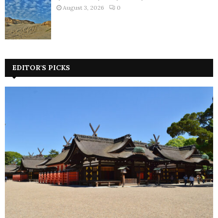
August 3, 2026
0
EDITOR'S PICKS