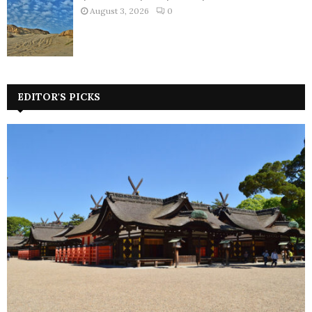
August 3, 2026
0
EDITOR'S PICKS