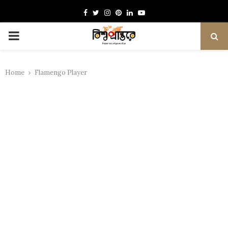
Facebook
Twitter
Instagram
Pinterest
Linkedin
Youtube
PRIMARY
MENU
Home
Flamengo Player