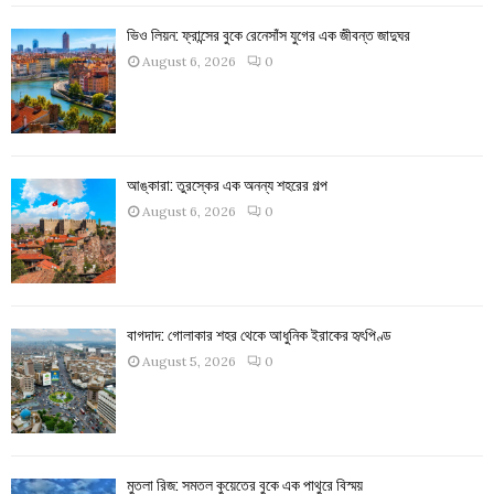
ভিও লিয়ন: ফ্রান্সের বুকে রেনেসাঁস যুগের এক জীবন্ত জাদুঘর
August 6, 2026
0
আঙ্কারা: তুরস্কের এক অনন্য শহরের গল্প
August 6, 2026
0
বাগদাদ: গোলাকার শহর থেকে আধুনিক ইরাকের হৃৎপিণ্ড
August 5, 2026
0
মুতলা রিজ: সমতল কুয়েতের বুকে এক পাথুরে বিস্ময়