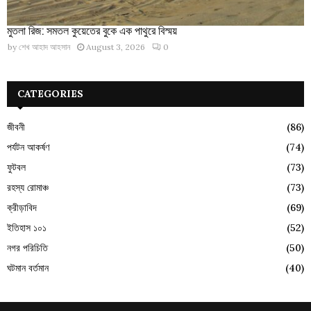
মুতলা রিজ: সমতল কুয়েতের বুকে এক পাথুরে বিস্ময়
by
শেখ আহাদ আহসান
August 3, 2026
0
CATEGORIES
জীবনী
(86)
পর্যটন আকর্ষণ
(74)
ফুটবল
(73)
রহস্য রোমাঞ্চ
(73)
ক্রীড়াবিদ
(69)
ইতিহাস ১০১
(52)
নগর পরিচিতি
(50)
ঘটমান বর্তমান
(40)