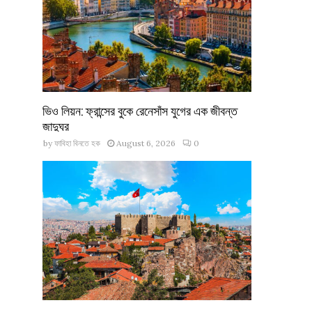
ভিও লিয়ন: ফ্রান্সের বুকে রেনেসাঁস যুগের এক জীবন্ত
জাদুঘর
by
ফাবিহা বিনতে হক
August 6, 2026
0