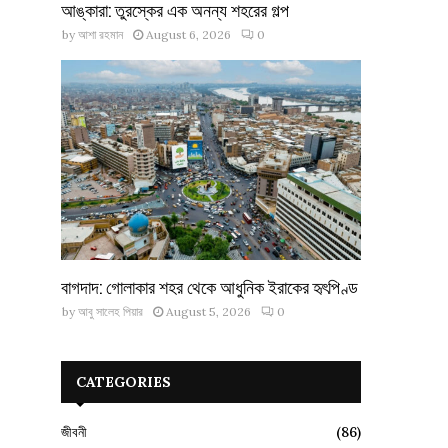
আঙ্কারা: তুরস্কের এক অনন্য শহরের গল্প
by
আশা রহমান
August 6, 2026
0
বাগদাদ: গোলাকার শহর থেকে আধুনিক ইরাকের হৃৎপিণ্ড
by
আবু সালেহ পিয়ার
August 5, 2026
0
CATEGORIES
জীবনী
(86)