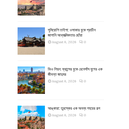
সুমিয়োশি তাইশা: ওসাকার বুকে প্রাচীন
জাপানি আধ্যাত্মিকতার ছোঁয়া
August 6, 2026
0
ভিও লিয়ন: ফ্রান্সের বুকে রেনেসাঁস যুগের এক
জীবন্ত জাদুঘর
August 6, 2026
0
আঙ্কারা: তুরস্কের এক অনন্য শহরের গল্প
August 6, 2026
0