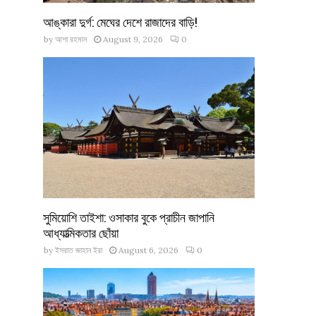
আঙ্কারা দুর্গ: মেঘের দেশে রাজাদের বাড়ি!
by
আশা রহমান
August 9, 2026
0
সুমিয়োশি তাইশা: ওসাকার বুকে প্রাচীন জাপানি
আধ্যাত্মিকতার ছোঁয়া
by
ইসরাত জাহান ইরা
August 6, 2026
0