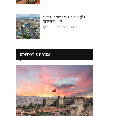
বাগদাদ: গোলাকার শহর থেকে আধুনিক
ইরাকের হৃৎপিণ্ড
August 5, 2026
0
EDITOR'S PICKS