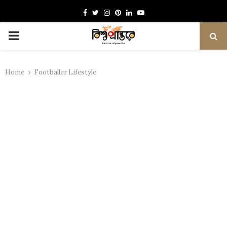
Facebook
Twitter
Instagram
Pinterest
Linkedin
Youtube
PRIMARY
MENU
Home
Footballer Lifestyle