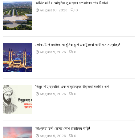
আনিতকাবির: আধুনিক তুরস্কের রূপকারের শেষ ঠিকানা
August 10, 2026
0
কোকাটেপে মসজিদ: আধুনিক যুগে এক টুকরো অটোমান সাম্রাজ্য!
August 9, 2026
0
তিমুর শাহ দুররানি: এক সাম্রাজ্যের উত্তরাধিকারীর গল্প
August 9, 2026
0
আঙ্কারা দুর্গ: মেঘের দেশে রাজাদের বাড়ি!
August 9, 2026
0