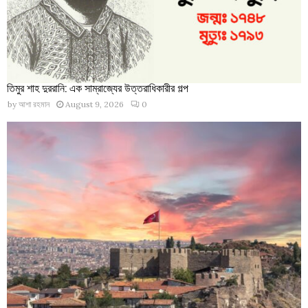
তিমুর শাহ দুররানি: এক সাম্রাজ্যের উত্তরাধিকারীর গল্প
by
আশা রহমান
August 9, 2026
0