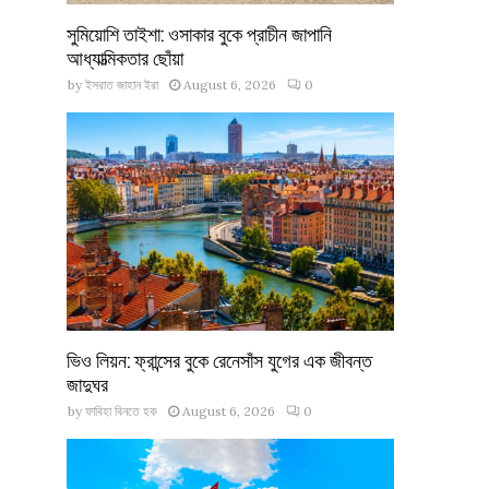
সুমিয়োশি তাইশা: ওসাকার বুকে প্রাচীন জাপানি
আধ্যাত্মিকতার ছোঁয়া
by
ইসরাত জাহান ইরা
August 6, 2026
0
ভিও লিয়ন: ফ্রান্সের বুকে রেনেসাঁস যুগের এক জীবন্ত
জাদুঘর
by
ফাবিহা বিনতে হক
August 6, 2026
0