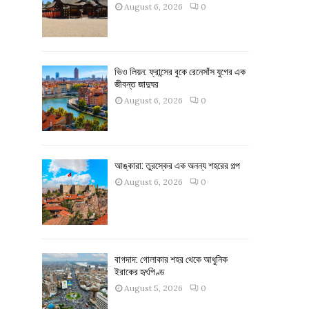
August 6, 2026
0
ভিও লিয়ন: ফ্রান্সের বুকে রেনেসাঁস যুগের এক
জীবন্ত জাদুঘর
August 6, 2026
0
আঙ্কারা: তুরস্কের এক অনন্য শহরের গল্প
August 6, 2026
0
বাগদাদ: গোলাকার শহর থেকে আধুনিক
ইরাকের হৃৎপিণ্ড
August 5, 2026
0