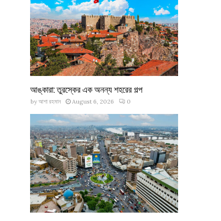
আঙ্কারা: তুরস্কের এক অনন্য শহরের গল্প
by
আশা রহমান
August 6, 2026
0