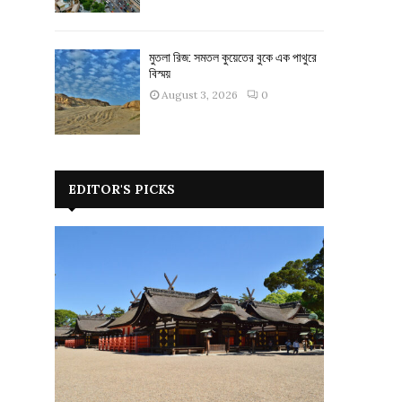
মুতলা রিজ: সমতল কুয়েতের বুকে এক পাথুরে
বিস্ময়
August 3, 2026
0
EDITOR'S PICKS