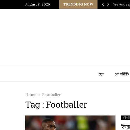
 প্রাচীন জাপানি আধ্যাত্মিকতার ছোঁয়া
August 8, 2026
TRENDING NOW
ভিও লিয়ন: ফ্র
হোম
দেশ পরিচিতি
Home
Footballer
Tag : Footballer
ক্রীড়াব
ইব্র