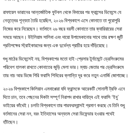
রাফায়েল ভারানের আন্তর্জাতিক ফুটবল থেকে বিদায়ের পর ফ্রান্সের ডিফেন্সে যে
নেতৃত্বের শূন্যতা তৈরি হয়েছিল, ২০২৬ বিশ্বকাপে এসে কোনাতে তা পুরোপুরি
নিজের করে নিয়েছেন। বর্তমানে ২৬ বছর বয়সী কোনাতে তার ক্যারিয়ারের সেরা
সময়ে আছেন। উইলিয়াম সালিবা এবং দায়ো উপামেকানোর সাথে তার রক্ষণ জুটি
প্রতিপক্ষের স্ট্রাইকারদের জন্য এক দুর্ভেদ্য প্রাচীর হয়ে দাঁড়িয়েছে।
শুধু মাঠের ডিফেন্সেই নয়, বিশ্বকাপের মতো হাই-প্রেসার টুর্নামেন্টে ড্রেসিংরুমের
পরিবেশ হালকা রাখতে কোনাতের জুড়ি মেলা ভার। ম্যাচ জেতার পর ড্রেসিংরুমে
তার নাচ আর ডিজে গিরি ফরাসি শিবিরের ক্লান্তি দূর করে নতুন এনার্জি জোগাচ্ছে।
২০২৬ বিশ্বকাপে কিলিয়ান এমবাপ্পেরা যদি ফ্রান্সকে আরেকটি সোনালী ট্রফি এনে
দিতে চান, তবে পেছনের দিকটা সম্পূর্ণ নিরাপদ রাখার দায়িত্ব এই ফরাসি ‘ইবু’
ভাইয়ের কাঁধেই। চলতি বিশ্বকাপে তার পারফরম্যান্সই প্রমাণ করছে যে তিনি শুধু
বর্তমানের সেরা নন, বরং ইতিহাসের অন্যতম সেরা ডিফেন্ডার হওয়ার পথেই
হাঁটছেন।