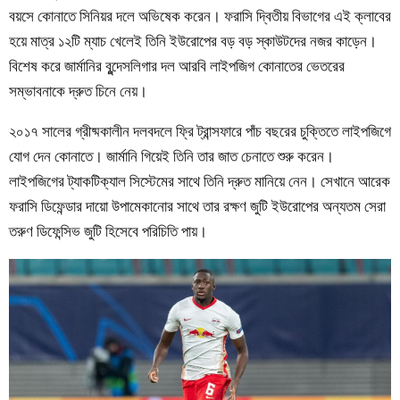
বয়সে কোনাতে সিনিয়র দলে অভিষেক করেন। ফরাসি দ্বিতীয় বিভাগের এই ক্লাবের
হয়ে মাত্র ১২টি ম্যাচ খেলেই তিনি ইউরোপের বড় বড় স্কাউটদের নজর কাড়েন।
বিশেষ করে জার্মানির বুন্দেসলিগার দল আরবি লাইপজিগ কোনাতের ভেতরের
সম্ভাবনাকে দ্রুত চিনে নেয়।
২০১৭ সালের গ্রীষ্মকালীন দলবদলে ফ্রি ট্রান্সফারে পাঁচ বছরের চুক্তিতে লাইপজিগে
যোগ দেন কোনাতে। জার্মানি গিয়েই তিনি তার জাত চেনাতে শুরু করেন।
লাইপজিগের ট্যাকটিক্যাল সিস্টেমের সাথে তিনি দ্রুত মানিয়ে নেন। সেখানে আরেক
ফরাসি ডিফেন্ডার দায়ো উপামেকানোর সাথে তার রক্ষণ জুটি ইউরোপের অন্যতম সেরা
তরুণ ডিফেন্সিভ জুটি হিসেবে পরিচিতি পায়।