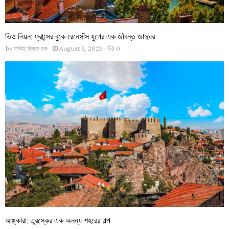
ভিও লিয়ন: ফ্রান্সের বুকে রেনেসাঁস যুগের এক জীবন্ত জাদুঘর
by
ফাবিহা বিনতে হক
August 6, 2026
0
আঙ্কারা: তুরস্কের এক অনন্য শহরের গল্প