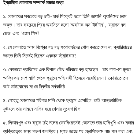
ইব্রাহিমা কোনাতে সম্পর্কে মজার তথ্য
১.
কোনাতের সবচেয়ে বড় ডাই-হার্ড সিক্রেট হলো তিনি জাপানি অ্যানিমের চরম
ভক্ত। তার সবচেয়ে প্রিয় অ্যানিমে হলো ‘অ্যাটাক অন টাইটান’ , ‘ড্রাগন বল
জেড’ এবং ‘ওয়ান পিস’!
২.
যে কোনাতে আজ বিশ্বের বড় বড় ফরোয়ার্ডদের গোল করতে দেন না, ক্যারিয়ারের
শুরুতে তিনি নিজেই ছিলেন একজন স্ট্রাইকার!
৩.
কোনাতে প্যারিসের এক বিশাল যৌথ পরিবারে বড় হয়েছেন। তার বাবা-মা মূলত
আফ্রিকার দেশ মালি থেকে ফ্রান্সে অভিবাসী হিসেবে এসেছিলেন। কোনাতে তার
আট ভাইবোনের মধ্যে দ্বিতীয় সর্বকনিষ্ঠ।
৪.
যেহেতু কোনাতের পরিবার মালি থেকে ফ্রান্সে এসেছিল, তাই আন্তর্জাতিক
ফুটবলে তার সামনে মালির হয়ে খেলার সুযোগ ছিল!
৫.
লিভারপুল এবং ফ্রান্স দুই দলের ড্রেসিংরুমেই কোনাতে তার হাসিখুশি এবং মজার
ব্যক্তিত্বের জন্য দারুণ জনপ্রিয়। ম্যাচ জয়ের পর ড্রেসিংরুমে নাচ গান করা এবং