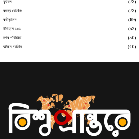
ফুটবল
(73)
রহস্য রোমাঞ্চ
(73)
ক্রীড়াবিদ
(69)
ইতিহাস ১০১
(52)
নগর পরিচিতি
(50)
ঘটমান বর্তমান
(40)