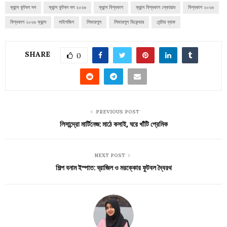
ফ্রান্স ফুটবল দল
ফ্রান্স ফুটবল দল ২০২৬
ফ্রান্স বিশ্বকাপ
ফ্রান্স বিশ্বকাপ স্কোয়াড
বিশ্বকাপ ২০২৬
বিশ্বকাপ ২০২৬ ফ্রান্স
লাইপজিগ
লিভারপুল
লিভারপুল ডিফেন্ডার
সেন্টার ব্যাক
SHARE
0
PREVIOUS POST
লিসান্দ্রো মার্টিনেজ: মাঠে কসাই, ঘরে খাঁটি প্রেমিক
NEXT POST
শিল্প বনাম ইস্পাত: ব্রাজিল ও মরক্কোর ফুটবল দ্বৈরথ