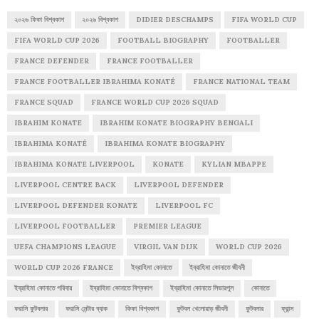
২০২৬ ফিফা বিশ্বকাপ
২০২৬ বিশ্বকাপ
DIDIER DESCHAMPS
FIFA WORLD CUP
FIFA WORLD CUP 2026
FOOTBALL BIOGRAPHY
FOOTBALLER
FRANCE DEFENDER
FRANCE FOOTBALLER
FRANCE FOOTBALLER IBRAHIMA KONATÉ
FRANCE NATIONAL TEAM
FRANCE SQUAD
FRANCE WORLD CUP 2026 SQUAD
IBRAHIM KONATE
IBRAHIM KONATE BIOGRAPHY BENGALI
IBRAHIMA KONATÉ
IBRAHIMA KONATE BIOGRAPHY
IBRAHIMA KONATE LIVERPOOL
KONATE
KYLIAN MBAPPE
LIVERPOOL CENTRE BACK
LIVERPOOL DEFENDER
LIVERPOOL DEFENDER KONATE
LIVERPOOL FC
LIVERPOOL FOOTBALLER
PREMIER LEAGUE
UEFA CHAMPIONS LEAGUE
VIRGIL VAN DIJK
WORLD CUP 2026
WORLD CUP 2026 FRANCE
ইব্রাহিমা কোনাতে
ইব্রাহিমা কোনাতে জীবনী
ইব্রাহিমা কোনাতে পরিবার
ইব্রাহিমা কোনাতে বিশ্বকাপ
ইব্রাহিমা কোনাতে লিভারপুল
কোনাতে
ফরাসি ফুটবলার
ফরাসি সেন্টার ব্যাক
ফিফা বিশ্বকাপ
ফুটবল খেলোয়াড় জীবনী
ফুটবলার
ফ্রান্স