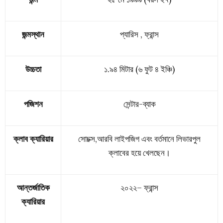
জন্মস্থান
প্যারিস , ফ্রান্স
উচ্চতা
১.৯৪ মিটার (৬ ফুট ৪ ইঞ্চি)
পজিশন
সেন্টার-ব্যাক
ক্লাব ক্যারিয়ার
সোচক্স,আরবি লাইপজিগ এবং বর্তমানে লিভারপুল
ক্লাবের হয়ে খেলছেন।
আন্তর্জাতিক
২০২২–
ফ্রান্স
ক্যারিয়ার