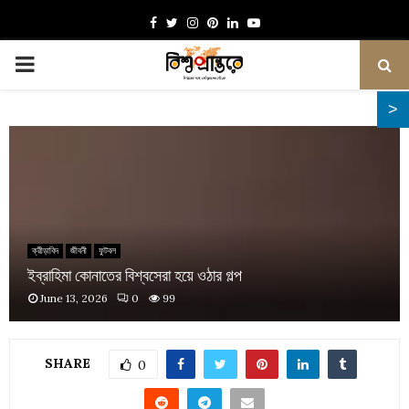
Facebook
Twitter
Instagram
Pinterest
Linkedin
Youtube
PRIMARY
MENU
ক্রীড়াবিদ
জীবনী
ফুটবল
ইব্রাহিমা কোনাতের বিশ্বসেরা হয়ে ওঠার গল্প
June 13, 2026
0
99
SHARE
0