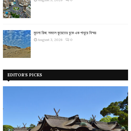
মুতলা রিজ: সমতল কুয়েতের বুকে এক পাথুরে বিস্ময়
August 3, 2026
0
EDITOR'S PICKS