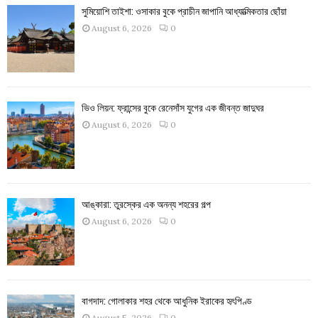
সুমিয়োশি তাইশা: ওসাকার বুকে প্রাচীন জাপানি আধ্যাত্মিকতার ছোঁয়া
August 6, 2026
0
ভিও লিয়ন: ফ্রান্সের বুকে রেনেসাঁস যুগের এক জীবন্ত জাদুঘর
August 6, 2026
0
আঙ্কারা: তুরস্কের এক অনন্য শহরের গল্প
August 6, 2026
0
বাগদাদ: গোলাকার শহর থেকে আধুনিক ইরাকের হৃৎপিণ্ড
August 5, 2026
0