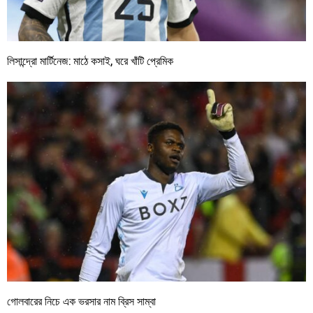
লিসান্দ্রো মার্টিনেজ: মাঠে কসাই, ঘরে খাঁটি প্রেমিক
গোলবারের নিচে এক ভরসার নাম ব্রিস সাম্বা