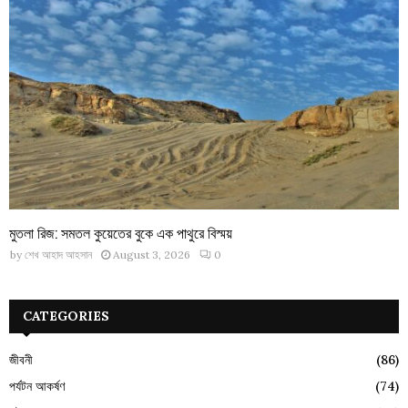
মুতলা রিজ: সমতল কুয়েতের বুকে এক পাথুরে বিস্ময়
by
শেখ আহাদ আহসান
August 3, 2026
0
CATEGORIES
জীবনী
(86)
পর্যটন আকর্ষণ
(74)