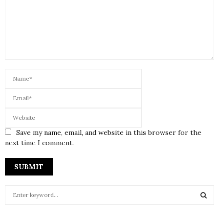
Save my name, email, and website in this browser for the
next time I comment.
S
e
a
S