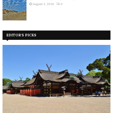
August 3, 2026
0
EDITOR'S PICKS