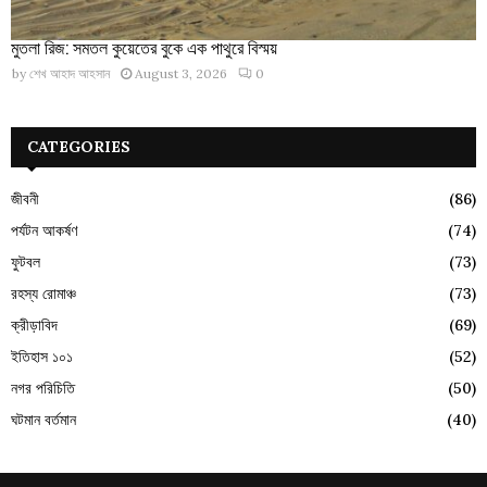
মুতলা রিজ: সমতল কুয়েতের বুকে এক পাথুরে বিস্ময়
by
শেখ আহাদ আহসান
August 3, 2026
0
CATEGORIES
জীবনী
(86)
পর্যটন আকর্ষণ
(74)
ফুটবল
(73)
রহস্য রোমাঞ্চ
(73)
ক্রীড়াবিদ
(69)
ইতিহাস ১০১
(52)
নগর পরিচিতি
(50)
ঘটমান বর্তমান
(40)