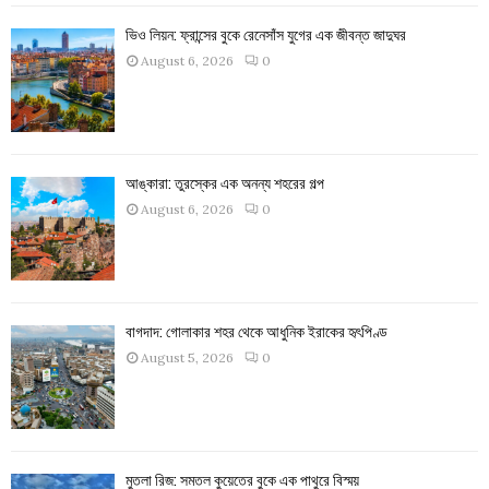
ভিও লিয়ন: ফ্রান্সের বুকে রেনেসাঁস যুগের এক জীবন্ত জাদুঘর
August 6, 2026
0
আঙ্কারা: তুরস্কের এক অনন্য শহরের গল্প
August 6, 2026
0
বাগদাদ: গোলাকার শহর থেকে আধুনিক ইরাকের হৃৎপিণ্ড
August 5, 2026
0
মুতলা রিজ: সমতল কুয়েতের বুকে এক পাথুরে বিস্ময়