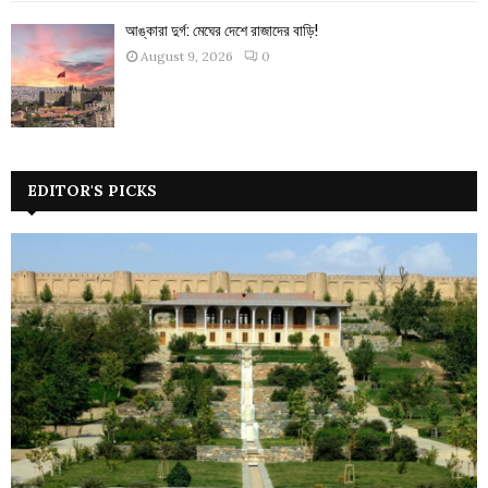
আঙ্কারা দুর্গ: মেঘের দেশে রাজাদের বাড়ি!
August 9, 2026
0
EDITOR'S PICKS