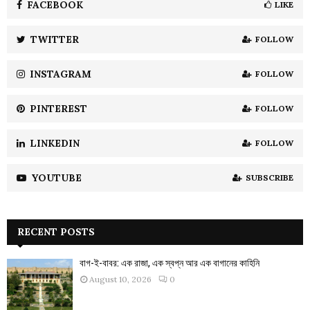
o
FACEBOOK
LIKE
r
R
:
TWITTER
FOLLOW
C
INSTAGRAM
FOLLOW
H
PINTEREST
FOLLOW
LINKEDIN
FOLLOW
YOUTUBE
SUBSCRIBE
RECENT POSTS
বাগ-ই-বাবর: এক রাজা, এক স্বপ্ন আর এক বাগানের কাহিনি
August 10, 2026
0