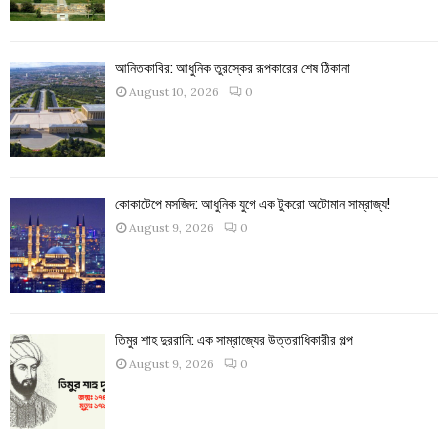
আনিতকাবির: আধুনিক তুরস্কের রূপকারের শেষ ঠিকানা
August 10, 2026
0
কোকাটেপে মসজিদ: আধুনিক যুগে এক টুকরো অটোমান সাম্রাজ্য!
August 9, 2026
0
তিমুর শাহ দুররানি: এক সাম্রাজ্যের উত্তরাধিকারীর গল্প
August 9, 2026
0