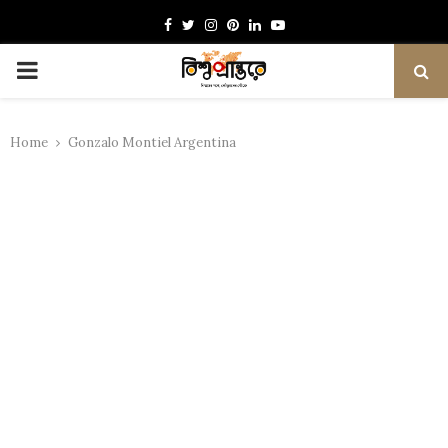
Facebook
Twitter
Instagram
Pinterest
Linkedin
Youtube
PRIMARY
MENU
Home
Gonzalo Montiel Argentina