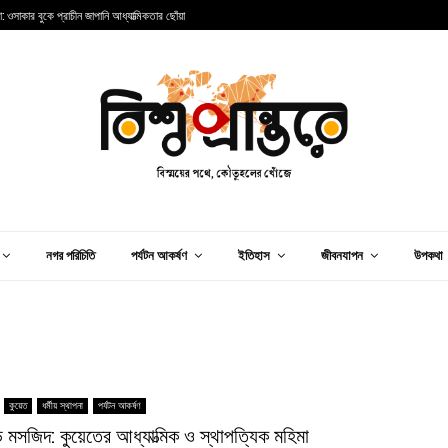
া: ওসাকার বুকে প্রাচীন জাপানি আধ্যাত্মিকতার ছোঁয়া
ভ
নগর পরিচিতি
পর্যটন আকর্ষণ
ইতিহাস
জীবনযাপন
উপকথা
কুয়েত
ধর্মীয় স্থাপনা
পর্যটন আকর্ষণ
যান্ড মসজিদ: কুয়েতের আধ্যাত্মিক ও স্থাপত্যিক মহিমা