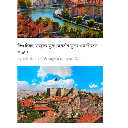
ভিও লিয়ন: ফ্রান্সের বুকে রেনেসাঁস যুগের এক জীবন্ত
জাদুঘর
by
ফাবিহা বিনতে হক
August 6, 2026
0