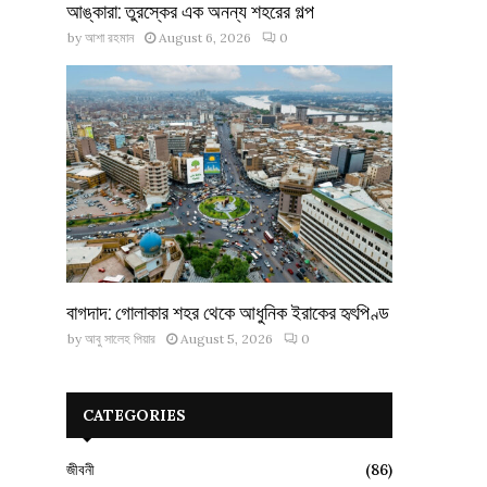
আঙ্কারা: তুরস্কের এক অনন্য শহরের গল্প
by
আশা রহমান
August 6, 2026
0
বাগদাদ: গোলাকার শহর থেকে আধুনিক ইরাকের হৃৎপিণ্ড
by
আবু সালেহ পিয়ার
August 5, 2026
0
CATEGORIES
জীবনী
(86)