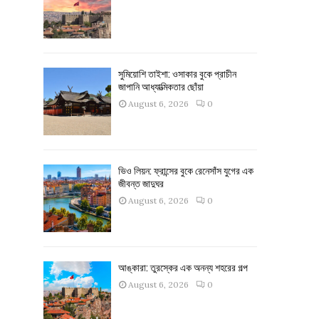
সুমিয়োশি তাইশা: ওসাকার বুকে প্রাচীন
জাপানি আধ্যাত্মিকতার ছোঁয়া
August 6, 2026
0
ভিও লিয়ন: ফ্রান্সের বুকে রেনেসাঁস যুগের এক
জীবন্ত জাদুঘর
August 6, 2026
0
আঙ্কারা: তুরস্কের এক অনন্য শহরের গল্প
August 6, 2026
0