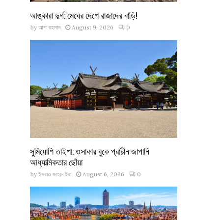
আঙ্কারা দুর্গ: মেঘের দেশে রাজাদের বাড়ি!
by
আশা রহমান
August 9, 2026
0
সুমিয়োশি তাইশা: ওসাকার বুকে প্রাচীন জাপানি
আধ্যাত্মিকতার ছোঁয়া
by
ইসরাত জাহান ইরা
August 6, 2026
0