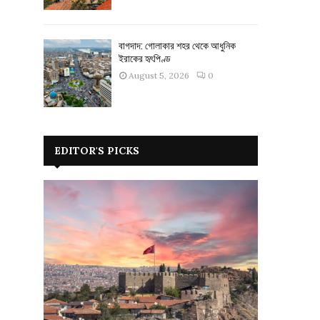
বাগদাদ: গোলাকার শহর থেকে আধুনিক
ইরাকের হৃৎপিণ্ড
August 5, 2026
0
EDITOR'S PICKS