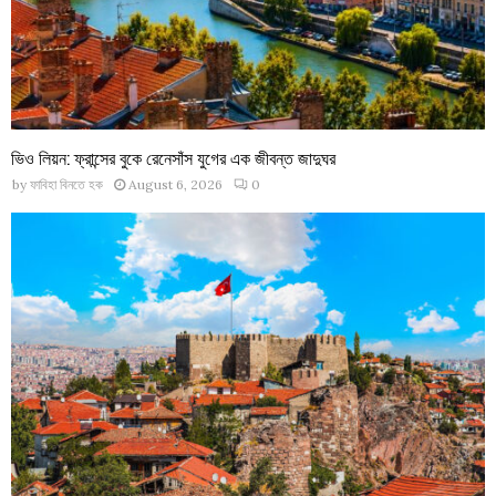
ভিও লিয়ন: ফ্রান্সের বুকে রেনেসাঁস যুগের এক জীবন্ত জাদুঘর
by
ফাবিহা বিনতে হক
August 6, 2026
0