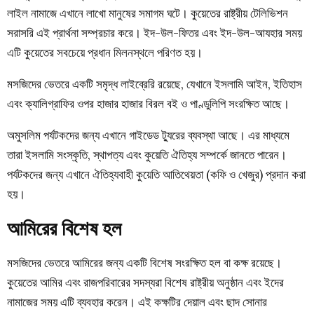
লাইল নামাজে এখানে লাখো মানুষের সমাগম ঘটে। কুয়েতের রাষ্ট্রীয় টেলিভিশন
সরাসরি এই প্রার্থনা সম্প্রচার করে। ইদ-উল-ফিতর এবং ইদ-উল-আযহার সময়
এটি কুয়েতের সবচেয়ে প্রধান মিলনস্থলে পরিণত হয়।
মসজিদের ভেতরে একটি সমৃদ্ধ লাইব্রেরি রয়েছে, যেখানে ইসলামি আইন, ইতিহাস
এবং ক্যালিগ্রাফির ওপর হাজার হাজার বিরল বই ও পাণ্ডুলিপি সংরক্ষিত আছে।
অমুসলিম পর্যটকদের জন্য এখানে গাইডেড ট্যুরের ব্যবস্থা আছে। এর মাধ্যমে
তারা ইসলামি সংস্কৃতি, স্থাপত্য এবং কুয়েতি ঐতিহ্য সম্পর্কে জানতে পারেন।
পর্যটকদের জন্য এখানে ঐতিহ্যবাহী কুয়েতি আতিথেয়তা (কফি ও খেজুর) প্রদান করা
হয়।
আমিরের বিশেষ হল
মসজিদের ভেতরে আমিরের জন্য একটি বিশেষ সংরক্ষিত হল বা কক্ষ রয়েছে।
কুয়েতের আমির এবং রাজপরিবারের সদস্যরা বিশেষ রাষ্ট্রীয় অনুষ্ঠান এবং ইদের
নামাজের সময় এটি ব্যবহার করেন। এই কক্ষটির দেয়াল এবং ছাদ সোনার