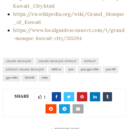
Kuwait_City.html
https://en.wikipedia.org/wiki/Grand_Mosque
_of_Kuwait
https://www.localguidesconnect.com/t/grand
-mosque-kuwait-city/315594
GRAND MOSQUE
GRAND MOSQUE KUWAIT
KUWAIT
KUWAIT GRAND MOSQUE
আমিরি হল
কুয়েত
কুয়েত গ্র্যান্ড মসজিদ
কুয়েত সিটি
গ্র্যান্ড মসজিদ
নির্মাণশৈলী
মসজিদ
SHARE
1
PREVIOUS POST