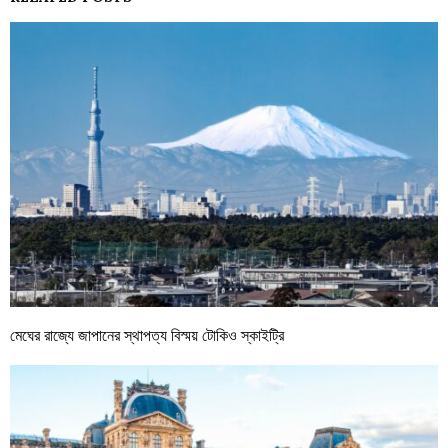
মেঘের রাজ্যে জাপানের স্থাপত্য বিস্ময় টোকিও স্কাইট্রি