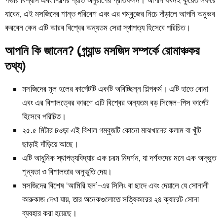
যাবেন, এই মসজিদের শান্ত পরিবেশ এবং এর গম্বুজের নিচে দাঁড়ালে আপনি অনুভব
করবেন কেন এটি আরব বিশ্বের অন্যতম সেরা স্থাপত্য হিসেবে পরিচিত।
আপনি কি জানেন? (গ্র্যান্ড মসজিদ সম্পর্কে রোমাঞ্চকর
তথ্য)
মসজিদের মূল হলের কার্পেটটি একটি অবিচ্ছিন্ন শিল্পকর্ম। এটি হাতে বোনা
এবং এর বিশালত্বের কারণে এটি বিশ্বের অন্যতম বড় সিঙ্গেল-পিস কার্পেট
হিসেবে পরিচিত।
২৫.৫ মিটার চওড়া এই বিশাল গম্বুজটি কোনো মাঝখানের কলাম বা খুঁটি
ছাড়াই দাঁড়িয়ে আছে।
এটি আধুনিক স্থাপত্যবিদ্যার এক চরম নিদর্শন, যা দর্শকদের মনে এক অদ্ভুত
শূন্যতা ও বিশালতার অনুভূতি দেয়।
মসজিদের বিশেষ ‘আমিরি হল’-এর সিলিং বা ছাদে এবং দেয়ালে যে সোনালী
কারুকাজ দেখা যায়, তার অনেকগুলোতে সত্যিকারের ২৪ ক্যারেট সোনা
ব্যবহার করা হয়েছে।