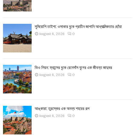
সুমিয়োশি তাইশা: ওসাকার বুকে প্রাচীন জাপানি আধ্যাত্মিকতার ছোঁয়া
August 6, 2026
0
ভিও লিয়ন: ফ্রান্সের বুকে রেনেসাঁস যুগের এক জীবন্ত জাদুঘর
August 6, 2026
0
আঙ্কারা: তুরস্কের এক অনন্য শহরের গল্প
August 6, 2026
0