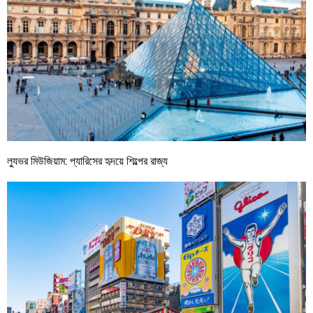
ল্যুভর মিউজিয়াম: প্যারিসের হৃদয়ে শিল্পের রাজ্য