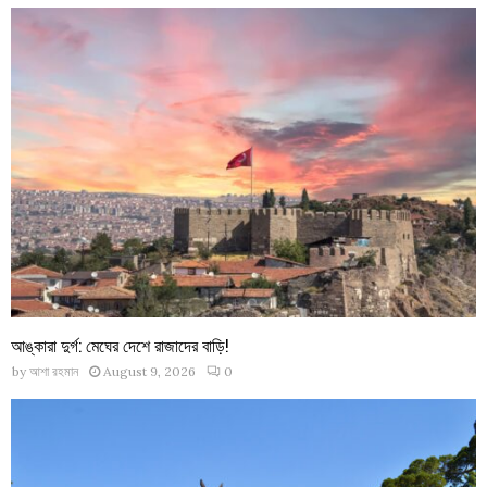
আঙ্কারা দুর্গ: মেঘের দেশে রাজাদের বাড়ি!
by
আশা রহমান
August 9, 2026
0