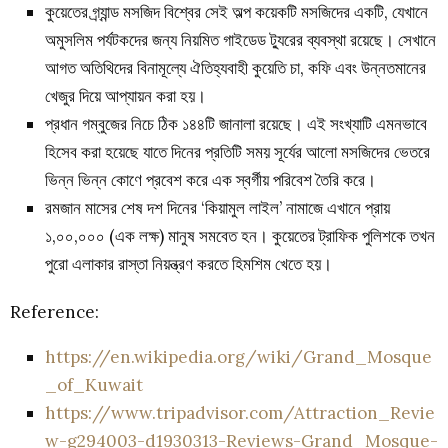
কুয়েতের গ্র্যান্ড মসজিদ বিশ্বের সেই অল্প কয়েকটি মসজিদের একটি, যেখানে
অমুসলিম পর্যটকদের জন্য নিয়মিত গাইডেড ট্যুরের ব্যবস্থা রয়েছে। সেখানে
আগত অতিথিদের বিনামূল্যে ঐতিহ্যবাহী কুয়েতি চা, কফি এবং উন্নতমানের
খেজুর দিয়ে আপ্যায়ন করা হয়।
প্রধান গম্বুজের নিচে ঠিক ১৪৪টি জানালা রয়েছে। এই সংখ্যাটি এমনভাবে
হিসেব করা হয়েছে যাতে দিনের প্রতিটি সময় সূর্যের আলো মসজিদের ভেতরে
ভিন্ন ভিন্ন কোণে প্রবেশ করে এক স্বর্গীয় পরিবেশ তৈরি করে।
রমজান মাসের শেষ দশ দিনের ‘কিয়ামুল লাইল’ নামাজে এখানে প্রায়
১,০০,০০০ (এক লক্ষ) মানুষ সমবেত হন। কুয়েতের ট্রাফিক পুলিশকে তখন
পুরো এলাকার রাস্তা নিয়ন্ত্রণ করতে হিমশিম খেতে হয়।
Reference:
https://en.wikipedia.org/wiki/Grand_Mosque
_of_Kuwait
https://www.tripadvisor.com/Attraction_Revie
w-g294003-d1930313-Reviews-Grand_Mosque-