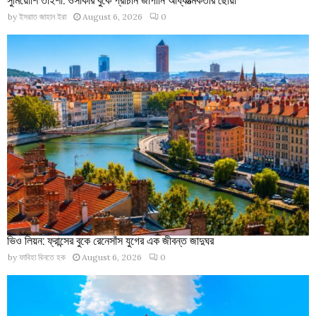
by
ইসরাত জাহান ইরা
August 6, 2026
0
ভিও লিয়ন: ফ্রান্সের বুকে রেনেসাঁস যুগের এক জীবন্ত জাদুঘর
by
ফাবিহা বিনতে হক
August 6, 2026
0