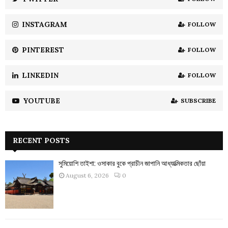
C
INSTAGRAM
FOLLOW
H
PINTEREST
FOLLOW
LINKEDIN
FOLLOW
YOUTUBE
SUBSCRIBE
RECENT POSTS
সুমিয়োশি তাইশা: ওসাকার বুকে প্রাচীন জাপানি আধ্যাত্মিকতার ছোঁয়া
August 6, 2026
0