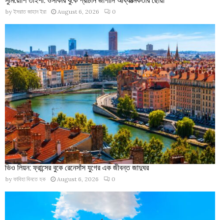
by
ইসরাত জাহান ইরা
August 6, 2026
0
ভিও লিয়ন: ফ্রান্সের বুকে রেনেসাঁস যুগের এক জীবন্ত জাদুঘর
by
ফাবিহা বিনতে হক
August 6, 2026
0