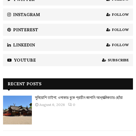
C
INSTAGRAM
FOLLOW
H
PINTEREST
FOLLOW
LINKEDIN
FOLLOW
YOUTUBE
SUBSCRIBE
RECENT POSTS
সুমিয়োশি তাইশা: ওসাকার বুকে প্রাচীন জাপানি আধ্যাত্মিকতার ছোঁয়া
August 6, 2026
0