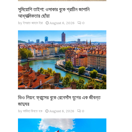
সুমিয়োশি তাইশা: ওসাকার বুকে প্রাচীন জাপানি
আধ্যাত্মিকতার ছোঁয়া
by
ইসরাত জাহান ইরা
August 6, 2026
0
ভিও লিয়ন: ফ্রান্সের বুকে রেনেসাঁস যুগের এক জীবন্ত
জাদুঘর
by
ফাবিহা বিনতে হক
August 6, 2026
0