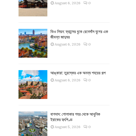
August 6, 2026
0
ভিও লিয়ন: ফ্রান্সের বুকে রেনেসাঁস যুগের এক
জীবন্ত জাদুঘর
August 6, 2026
0
আঙ্কারা: তুরস্কের এক অনন্য শহরের গল্প
August 6, 2026
0
বাগদাদ: গোলাকার শহর থেকে আধুনিক
ইরাকের হৃৎপিণ্ড
August 5, 2026
0