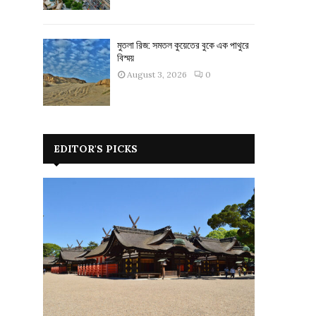
মুতলা রিজ: সমতল কুয়েতের বুকে এক পাথুরে
বিস্ময়
August 3, 2026
0
EDITOR'S PICKS