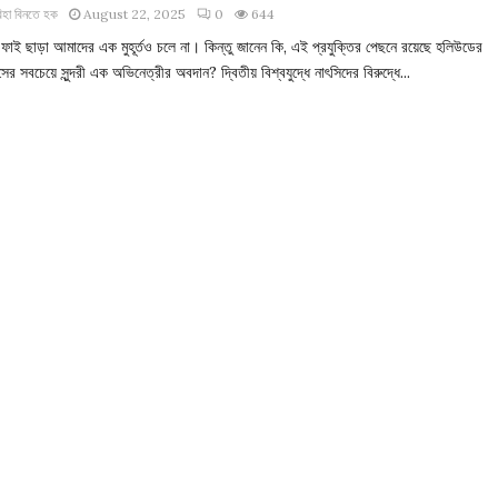
িহা বিনতে হক
August 22, 2025
0
644
ফাই ছাড়া আমাদের এক মুহূর্তও চলে না। কিন্তু জানেন কি, এই প্রযুক্তির পেছনে রয়েছে হলিউডের
ের সবচেয়ে সুন্দরী এক অভিনেত্রীর অবদান? দ্বিতীয় বিশ্বযুদ্ধে নাৎসিদের বিরুদ্ধে...