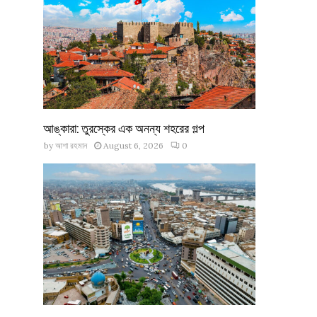
আঙ্কারা: তুরস্কের এক অনন্য শহরের গল্প
by
আশা রহমান
August 6, 2026
0