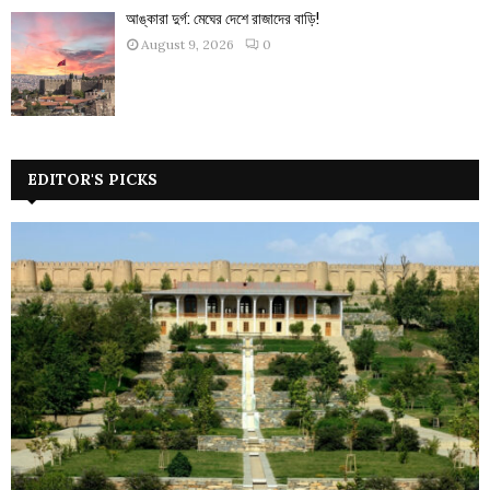
আঙ্কারা দুর্গ: মেঘের দেশে রাজাদের বাড়ি!
August 9, 2026
0
EDITOR'S PICKS