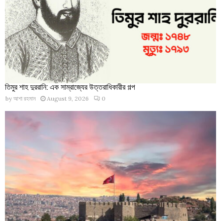
তিমুর শাহ দুররানি: এক সাম্রাজ্যের উত্তরাধিকারীর গল্প
by
আশা রহমান
August 9, 2026
0