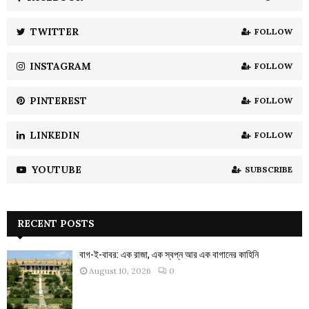
r
R
:
TWITTER
FOLLOW
C
INSTAGRAM
FOLLOW
H
PINTEREST
FOLLOW
LINKEDIN
FOLLOW
YOUTUBE
SUBSCRIBE
RECENT POSTS
বাগ-ই-বাবর: এক রাজা, এক স্বপ্ন আর এক বাগানের কাহিনি
August 10, 2026
0