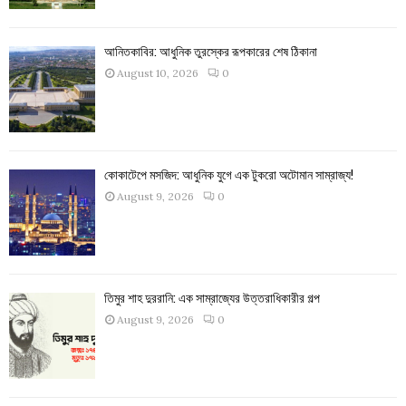
আনিতকাবির: আধুনিক তুরস্কের রূপকারের শেষ ঠিকানা
August 10, 2026
0
কোকাটেপে মসজিদ: আধুনিক যুগে এক টুকরো অটোমান সাম্রাজ্য!
August 9, 2026
0
তিমুর শাহ দুররানি: এক সাম্রাজ্যের উত্তরাধিকারীর গল্প
August 9, 2026
0