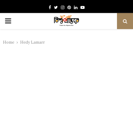
Facebook
Twitter
Instagram
Pinterest
Linkedin
Youtube
PRIMARY
MENU
Home
Hedy Lamarr