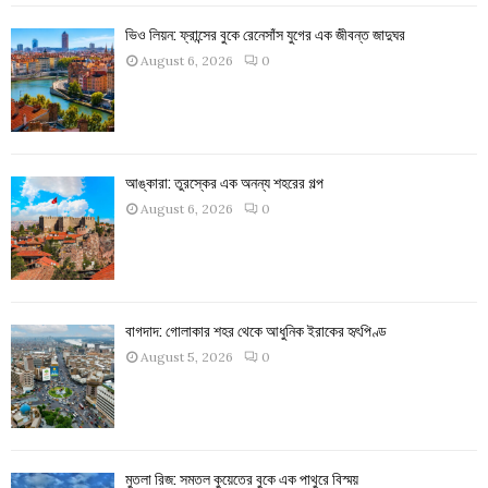
ভিও লিয়ন: ফ্রান্সের বুকে রেনেসাঁস যুগের এক জীবন্ত জাদুঘর
August 6, 2026
0
আঙ্কারা: তুরস্কের এক অনন্য শহরের গল্প
August 6, 2026
0
বাগদাদ: গোলাকার শহর থেকে আধুনিক ইরাকের হৃৎপিণ্ড
August 5, 2026
0
মুতলা রিজ: সমতল কুয়েতের বুকে এক পাথুরে বিস্ময়