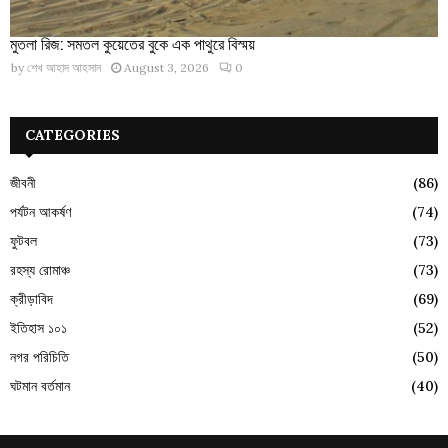
মুতলা রিজ: সমতল কুয়েতের বুকে এক পাথুরে বিস্ময়
by
শেখ আহাদ আহসান
August 3, 2026
0
CATEGORIES
জীবনী
(86)
পর্যটন আকর্ষণ
(74)
ফুটবল
(73)
রহস্য রোমাঞ্চ
(73)
ক্রীড়াবিদ
(69)
ইতিহাস ১০১
(52)
নগর পরিচিতি
(50)
ঘটমান বর্তমান
(40)