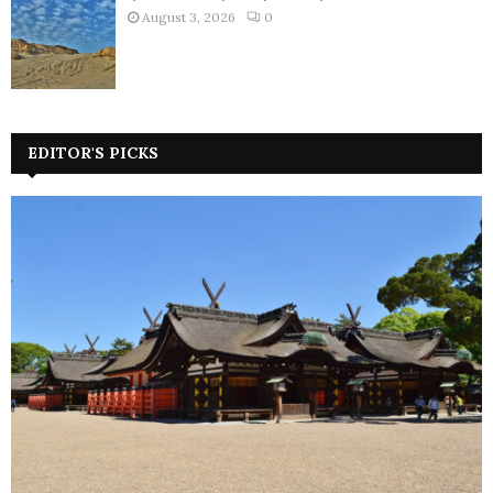
August 3, 2026
0
EDITOR'S PICKS