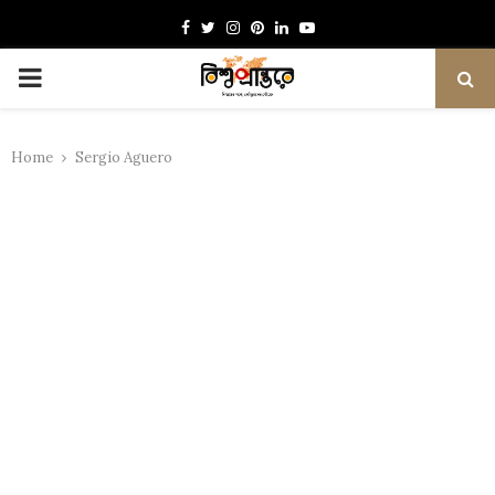
Facebook
Twitter
Instagram
Pinterest
Linkedin
Youtube
PRIMARY
MENU
Home
Sergio Aguero