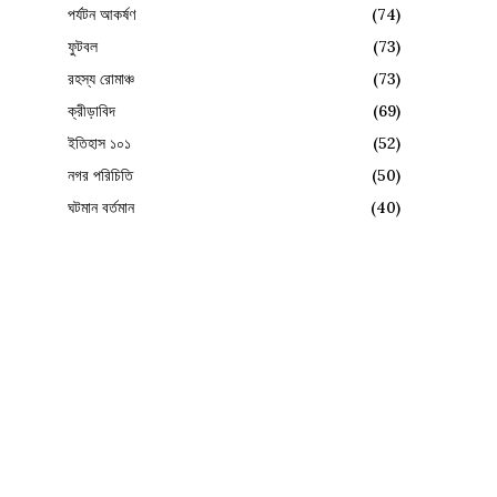
পর্যটন আকর্ষণ
(74)
ফুটবল
(73)
রহস্য রোমাঞ্চ
(73)
ক্রীড়াবিদ
(69)
ইতিহাস ১০১
(52)
নগর পরিচিতি
(50)
ঘটমান বর্তমান
(40)