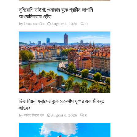
সুমিয়োশি তাইশা: ওসাকার বুকে প্রাচীন জাপানি
আধ্যাত্মিকতার ছোঁয়া
by
ইসরাত জাহান ইরা
August 6, 2026
0
ভিও লিয়ন: ফ্রান্সের বুকে রেনেসাঁস যুগের এক জীবন্ত
জাদুঘর
by
ফাবিহা বিনতে হক
August 6, 2026
0