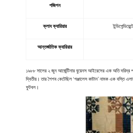
পজিশন
ক্লাব ক্যারিয়ার
ইন্ডিপেন্ডিয
আন্তর্জাতিক ক্যারিয়ার
১৯৮৮ সালের ২ জুন আর্জেন্টিনার বুয়েনস আইরেসের এক অতি দরিদ্র 
দ্বিতীয়। তার শৈশব কেটেছিল ‘গঞ্জালেস কাটান’ নামক এক বস্তি এ
ফুটবল।