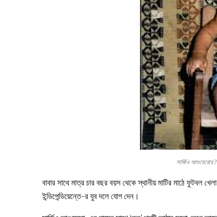
সার্জিও আগুয়েরো
বাবার সাথে মাত্র চার বছর বয়স থেকে স্থানীয় মাটির মাঠে ফুটবল খেলা
ইন্ডিপেন্ডিয়েন্তে-র যুব দলে যোগ দেন।