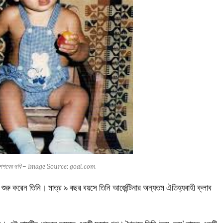
র শৈশবের ছবি – Image Source: goal.com
 শুরু করেন তিনি। মাত্র ৯ বছর বয়সে তিনি আর্জেন্টিনার অন্যতম ঐতিহ্যবাহী ক্লাব