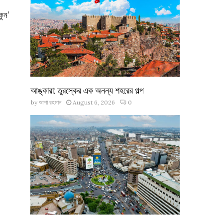
কুন’
আঙ্কারা: তুরস্কের এক অনন্য শহরের গল্প
by
আশা রহমান
August 6, 2026
0