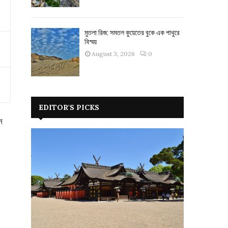
মুতলা রিজ: সমতল কুয়েতের বুকে এক পাথুরে
বিস্ময়
August 3, 2026
0
EDITOR'S PICKS
ন