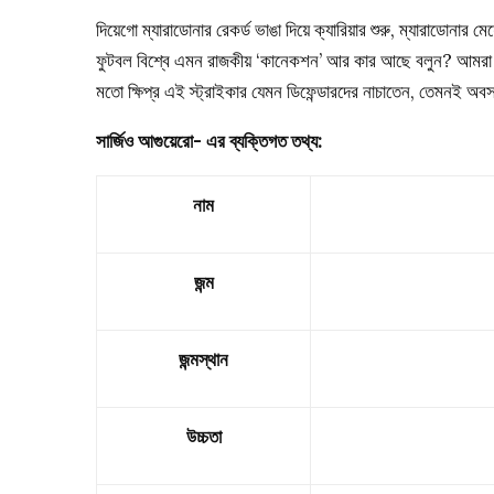
দিয়েগো ম্যারাডোনার রেকর্ড ভাঙা দিয়ে ক্যারিয়ার শুরু, ম্যারাডোনা
ফুটবল বিশ্বে এমন রাজকীয় ‘কানেকশন’ আর কার আছে বলুন? আমরা কথ
মতো ক্ষিপ্র এই স্ট্রাইকার যেমন ডিফেন্ডারদের নাচাতেন, তেমনই অ
সার্জিও আগুয়েরো- এর ব্যক্তিগত তথ্য:
নাম
জন্ম
জন্মস্থান
উচ্চতা