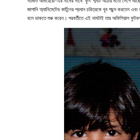
সার্জিও আগুয়েরো-এর নামের সাথে ‘কুন’ শব্দটি আঠার মতো লেগে আ
জাপানি অ্যানিমেটেড কার্টুনের প্রধান চরিত্রকে খুব পছন্দ করতেন এ
বলে ডাকতে শুরু করেন। পরবর্তীতে এই নামটাই তার অফিশিয়াল ফুট