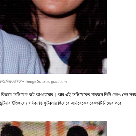
্ডারগার্টেনের শিক্ষিকা – Image Source: goal.com
 প্রথম বিভাগে অভিষেক ঘটে আগুয়েরোর। আর এই অভিষেকের মাধ্যমে তিনি ভেঙে দেন স্বয়
জেন্টিনার ইতিহাসের সর্বকনিষ্ঠ ফুটবলার হিসেবে অভিষেকের রেকর্ডটি নিজের করে