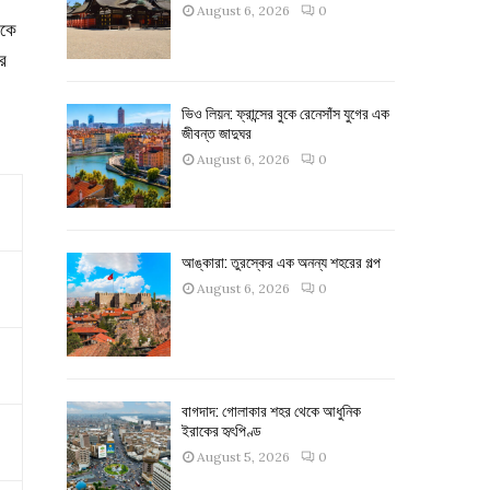
August 6, 2026
0
িকে
র
ভিও লিয়ন: ফ্রান্সের বুকে রেনেসাঁস যুগের এক
জীবন্ত জাদুঘর
August 6, 2026
0
আঙ্কারা: তুরস্কের এক অনন্য শহরের গল্প
August 6, 2026
0
বাগদাদ: গোলাকার শহর থেকে আধুনিক
ইরাকের হৃৎপিণ্ড
August 5, 2026
0