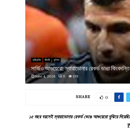
ক্রীড়াবিদ
জীবনী
ফুটবল
সার্জিও আগুয়েরো: ম্যারাডোনার রেকর্ড ভাঙা কিংবদন্তি 
June 4, 2026
0
139
SHARE
0
১৫ বছর বয়সেই ম্যারাডোনার রেকর্ড ভেঙে আগুয়েরো বুঝিয়ে দিয়েছিল
ফ