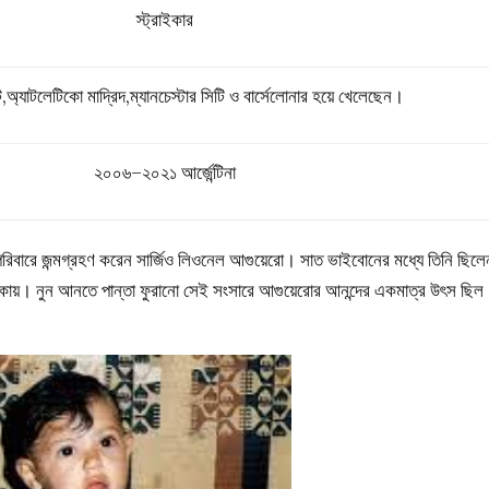
স্ট্রাইকার
়েন্টে,অ্যাটলেটিকো মাদ্রিদ,ম্যানচেস্টার সিটি ও বার্সেলোনার হয়ে খেলেছেন।
২০০৬–২০২১
আর্জেন্টিনা
পরিবারে জন্মগ্রহণ করেন সার্জিও লিওনেল আগুয়েরো। সাত ভাইবোনের মধ্যে তিনি ছিলে
লাকায়। নুন আনতে পান্তা ফুরানো সেই সংসারে আগুয়েরোর আনন্দের একমাত্র উৎস ছিল