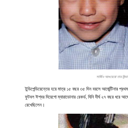
সার্জিও আগুয়েরো তার কিন
ইন্ডিপেন্ডিয়েন্তের হয়ে মাত্র ১৫ বছর ৩৫ দিন বয়সে আর্জেন্টিনার
ফুটবল ঈশ্বর দিয়েগো ম্যারাডোনার রেকর্ড, যিনি দীর্ঘ ২৭ বছর ধরে আর্
রেখেছিলেন।