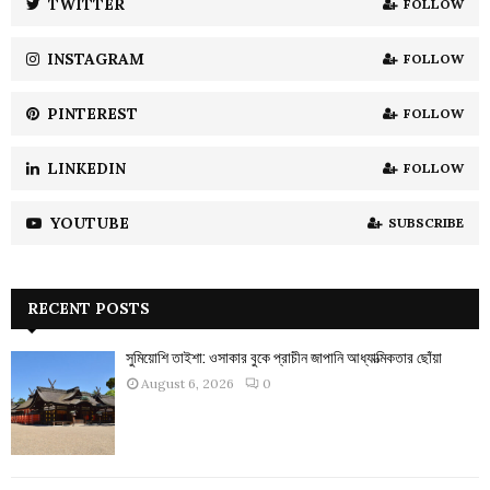
TWITTER
FOLLOW
C
INSTAGRAM
FOLLOW
H
PINTEREST
FOLLOW
LINKEDIN
FOLLOW
YOUTUBE
SUBSCRIBE
RECENT POSTS
সুমিয়োশি তাইশা: ওসাকার বুকে প্রাচীন জাপানি আধ্যাত্মিকতার ছোঁয়া
August 6, 2026
0