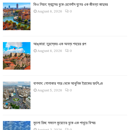
ভিও লিয়ন: ফ্রান্সের বুকে রেনেসাঁস যুগের এক জীবন্ত জাদুঘর
August 6, 2026
0
আঙ্কারা: তুরস্কের এক অনন্য শহরের গল্প
August 6, 2026
0
বাগদাদ: গোলাকার শহর থেকে আধুনিক ইরাকের হৃৎপিণ্ড
August 5, 2026
0
মুতলা রিজ: সমতল কুয়েতের বুকে এক পাথুরে বিস্ময়
August 3, 2026
0