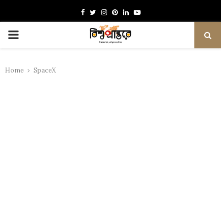
Facebook
Twitter
Instagram
Pinterest
Linkedin
Youtube
PRIMARY
MENU
Home
SpaceX