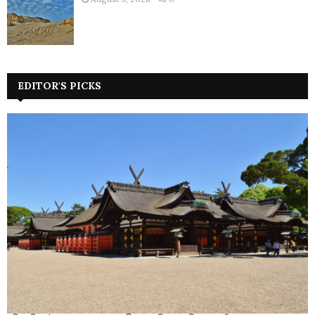
EDITOR'S PICKS