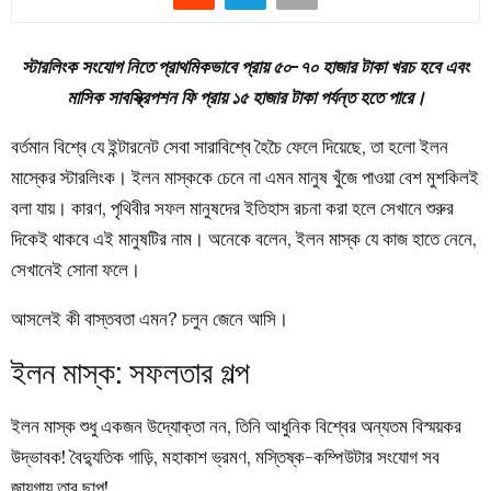
স্টারলিংক সংযোগ নিতে প্রাথমিকভাবে প্রায় ৫০-৭০ হাজার টাকা খরচ হবে এবং
মাসিক সাবস্ক্রিপশন ফি প্রায় ১৫ হাজার টাকা পর্যন্ত হতে পারে।
বর্তমান বিশ্বে যে ইন্টারনেট সেবা সারাবিশ্বে হৈচৈ ফেলে দিয়েছে, তা হলো ইলন
মাস্কের স্টারলিংক। ইলন মাস্ককে চেনে না এমন মানুষ খুঁজে পাওয়া বেশ মুশকিলই
বলা যায়। কারণ, পৃথিবীর সফল মানুষদের ইতিহাস রচনা করা হলে সেখানে শুরুর
দিকেই থাকবে এই মানুষটির নাম। অনেকে বলেন, ইলন মাস্ক যে কাজ হাতে নেনে,
সেখানেই সোনা ফলে।
আসলেই কী বাস্তবতা এমন? চলুন জেনে আসি।
ইলন মাস্ক: সফলতার গল্প
ইলন মাস্ক শুধু একজন উদ্যোক্তা নন, তিনি আধুনিক বিশ্বের অন্যতম বিস্ময়কর
উদ্ভাবক! বৈদ্যুতিক গাড়ি, মহাকাশ ভ্রমণ, মস্তিষ্ক-কম্পিউটার সংযোগ সব
জায়গায় তার ছাপ!