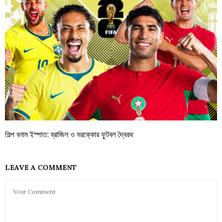
শিল্প বনাম ইস্পাত: ব্রাজিল ও মরক্কোর ফুটবল দ্বৈরথ
LEAVE A COMMENT