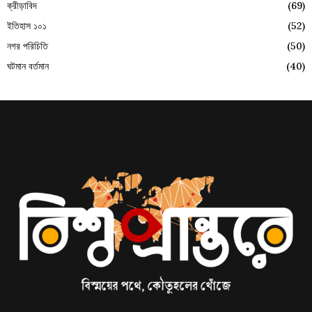
ক্রীড়াবিদ
(69)
ইতিহাস ১০১
(52)
নগর পরিচিতি
(50)
ঘটমান বর্তমান
(40)