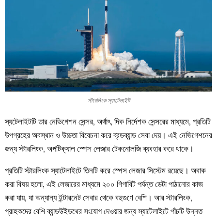
স্টারলিংক স্যাটেলাইট
স্যটেলাইটটি তার নেভিগেশন সেন্সর, অর্থাৎ, দিক নির্দেশক সেন্সরের মাধ্যমে, প্রতিটি
উপগ্রহের অবস্থান ও উচ্চতা বিবেচনা করে ব্রডব্যান্ড সেবা দেয়। এই নেভিগেশনের
জন্য স্টারলিংক, অপটিক্যাল স্পেস লেজার টেকনোলজি ব্যবহার করে থাকে।
প্রতিটি স্টারলিংক স্যাটেলাইটে তিনটি করে স্পেস লেজার সিস্টেম রয়েছে। অবাক
করা বিষয় হলো, এই লেজারের মাধ্যমে ২০০ গিগাবিট পর্যন্ত ডেটা পাঠানোর কাজ
করা যায়, যা অন্যান্য ইন্টারনেট সেবার থেকে বহুগুণে বেশি। আর স্টারলিংক,
গ্রাহকদের বেশি ব্যান্ডউইডথের সংযোগ দেওয়ার জন্য স্যাটেলাইটে পাঁচটি উন্নত