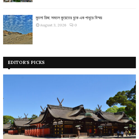
মুতলা রিজ: সমতল কুয়েতের বুকে এক পাথুরে বিস্ময়
August 3, 2026
0
EDITOR'S PICKS