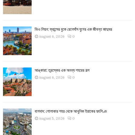
ভিও লিয়ন: ফ্রান্সের বুকে রেনেসাঁস যুগের এক জীবন্ত জাদুঘর
August 6, 2026
0
আঙ্কারা: তুরস্কের এক অনন্য শহরের গল্প
August 6, 2026
0
বাগদাদ: গোলাকার শহর থেকে আধুনিক ইরাকের হৃৎপিণ্ড
August 5, 2026
0