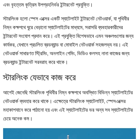
এবং বৃহত্তম কৃত্রিম উপগ্রহনির্ভর ইন্টারনেট প্রযুক্তি।
স্টারলিংক হলো স্পেস এক্সের একটি স্যাটেলাইট ইন্টারনেট নেটওয়ার্ক, যা পৃথিবীর
নিম্ন কক্ষপথে ঘুরে বেড়ানো স্যাটেলাইটের মাধ্যমে, সরাসরি ব্যবহারকারীদের
ইন্টারনেট সংযোগ প্রদান করে। এই প্রযুক্তি বিশেষভাবে এমন অঞ্চলগুলোর জন্য
কার্যকর, যেখানে প্রচলিত ব্রডব্যান্ড বা মোবাইল নেটওয়ার্ক সহজলভ্য নয়। এই
নেটওয়ার্ক সাধারণত স্ট্রিমিং, অনলাইন গেমিং, ভিডিও কলসহ নানা কাজের জন্য
ব্রডব্যান্ড ইন্টারনেট সরবরাহ করে থাকে।
স্টারলিংক যেভাবে কাজ করে
আগেই জেনেছি স্টারলিংক পৃথিবীর নিম্ন কক্ষপথে অবস্থিত বিভিন্ন স্যাটেলাইটের
নেটওয়ার্ক ব্যবহার করে থাকে। এক্ষেত্রে স্টারলিংক স্যাটেলাইট, স্পেসএক্সের
মহাকাশযানে করে পাঠানো হয় এবং এই স্যাটেলাইটের ভর অন্য সব স্যাটেলাইটের
চেয়ে অনেক কম।