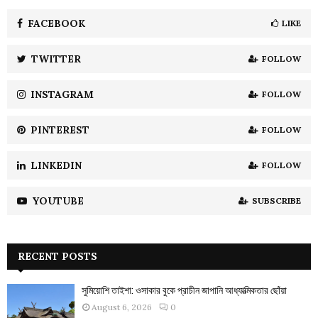
f
A
o
FACEBOOK
LIKE
r
R
:
TWITTER
FOLLOW
C
INSTAGRAM
FOLLOW
H
PINTEREST
FOLLOW
LINKEDIN
FOLLOW
YOUTUBE
SUBSCRIBE
RECENT POSTS
সুমিয়োশি তাইশা: ওসাকার বুকে প্রাচীন জাপানি আধ্যাত্মিকতার ছোঁয়া
August 6, 2026
0