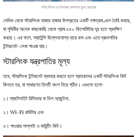
স্টার লিংক এর উপগ্রহ কক্ষপথে ঘুরে বেড়াচ্ছে
সেদিক থেকে স্টারলিংক হাজার হাজার উপগ্রহের একটি নক্ষত্রমণ্ডল তৈরি করছে,
যা পৃথিবীর অনেক কাছাকাছি থেকে প্রায় ৫৫০ কিলোমিটার দূর হতে প্রদক্ষিণ
করছে। এর ফলে, ল্যাটেন্সি উল্লেখযোগ্য হারে কম এবং এতে দ্রুতগতির
ইন্টারনেট–সেবা পাওয়া যায়।
স্টারলিংক যন্ত্রপাতির মূল্য
তবে, স্টারলিংক ইন্টারনেট ব্যবহার করতে হলে গ্রাহকদের একটি স্টারলিংক কিট
কিনতে হয়, যা সাধারণত তিনটি অংশ নিয়ে গঠিত। এগুলো হলো-
১। স্যাটেলাইট রিসিভার বা ডিশ অ্যান্টেনা,
২। Wi-Fi রাউটার এবং
৩। পাওয়ার সাপ্লাই ও মাউন্টিং কিট।