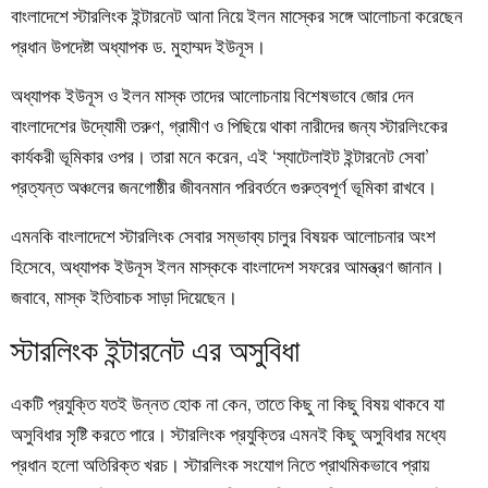
বাংলাদেশে স্টারলিংক ইন্টারনেট আনা নিয়ে ইলন মাস্কের সঙ্গে আলোচনা করেছেন
প্রধান উপদেষ্টা অধ্যাপক ড. মুহাম্মদ ইউনূস।
অধ্যাপক ইউনূস ও ইলন মাস্ক তাদের আলোচনায় বিশেষভাবে জোর দেন
বাংলাদেশের উদ্যোমী তরুণ, গ্রামীণ ও পিছিয়ে থাকা নারীদের জন্য স্টারলিংকের
কার্যকরী ভূমিকার ওপর। তারা মনে করেন, এই ‘স্যাটেলাইট ইন্টারনেট সেবা’
প্রত্যন্ত অঞ্চলের জনগোষ্ঠীর জীবনমান পরিবর্তনে গুরুত্বপূর্ণ ভূমিকা রাখবে।
এমনকি বাংলাদেশে স্টারলিংক সেবার সম্ভাব্য চালুর বিষয়ক আলোচনার অংশ
হিসেবে, অধ্যাপক ইউনূস ইলন মাস্ককে বাংলাদেশ সফরের আমন্ত্রণ জানান।
জবাবে, মাস্ক ইতিবাচক সাড়া দিয়েছেন।
স্টারলিংক ইন্টারনেট এর অসুবিধা
একটি প্রযুক্তি যতই উন্নত হোক না কেন, তাতে কিছু না কিছু বিষয় থাকবে যা
অসুবিধার সৃষ্টি করতে পারে। স্টারলিংক প্রযুক্তির এমনই কিছু অসুবিধার মধ্যে
প্রধান হলো অতিরিক্ত খরচ। স্টারলিংক সংযোগ নিতে প্রাথমিকভাবে প্রায়