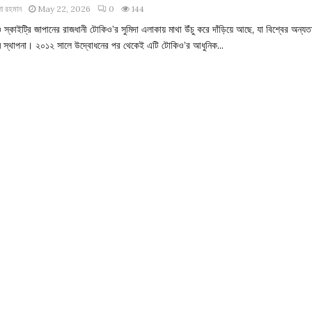
া রহমান
May 22, 2026
0
144
স্কাইট্রি জাপানের রাজধানী টোকিও’র সুমিদা এলাকায় মাথা উঁচু করে দাঁড়িয়ে আছে, যা বিশ্বের অন্য
ম স্থাপনা। ২০১২ সালে উদ্বোধনের পর থেকেই এটি টোকিও’র আধুনিক...