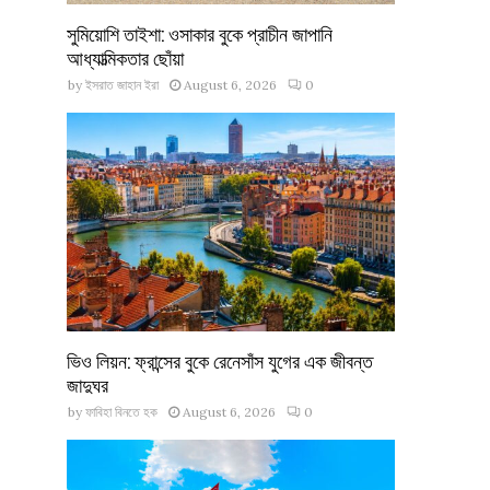
সুমিয়োশি তাইশা: ওসাকার বুকে প্রাচীন জাপানি
আধ্যাত্মিকতার ছোঁয়া
by
ইসরাত জাহান ইরা
August 6, 2026
0
ভিও লিয়ন: ফ্রান্সের বুকে রেনেসাঁস যুগের এক জীবন্ত
জাদুঘর
by
ফাবিহা বিনতে হক
August 6, 2026
0