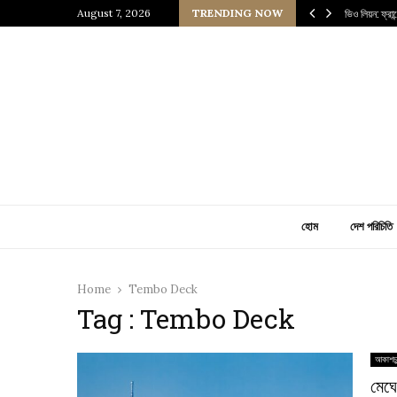
 প্রাচীন জাপানি আধ্যাত্মিকতার ছোঁয়া
August 7, 2026
TRENDING NOW
ভিও লিয়ন: ফ্রা
হোম
দেশ পরিচিতি
Home
Tembo Deck
Tag : Tembo Deck
আকাশচু
মেঘে