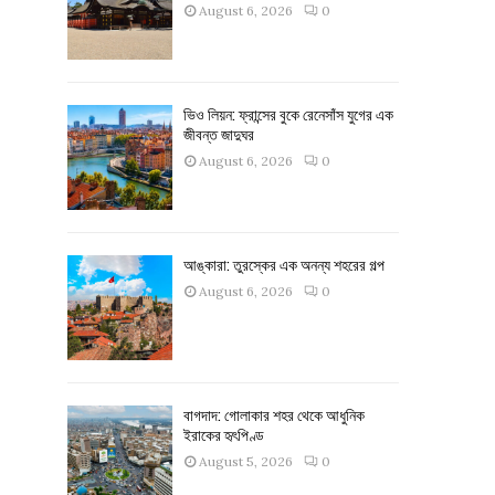
August 6, 2026
0
ভিও লিয়ন: ফ্রান্সের বুকে রেনেসাঁস যুগের এক
জীবন্ত জাদুঘর
August 6, 2026
0
আঙ্কারা: তুরস্কের এক অনন্য শহরের গল্প
August 6, 2026
0
বাগদাদ: গোলাকার শহর থেকে আধুনিক
ইরাকের হৃৎপিণ্ড
August 5, 2026
0