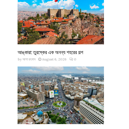
আঙ্কারা: তুরস্কের এক অনন্য শহরের গল্প
by
আশা রহমান
August 6, 2026
0