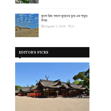
মুতলা রিজ: সমতল কুয়েতের বুকে এক পাথুরে
বিস্ময়
August 3, 2026
0
EDITOR'S PICKS