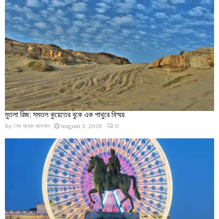
মুতলা রিজ: সমতল কুয়েতের বুকে এক পাথুরে বিস্ময়
by
শেখ আহাদ আহসান
August 3, 2026
0