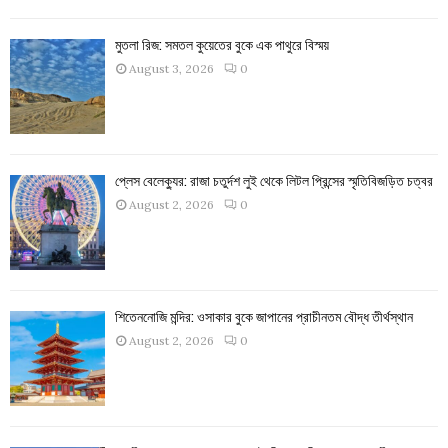
মুতলা রিজ: সমতল কুয়েতের বুকে এক পাথুরে বিস্ময়
August 3, 2026
0
প্লেস বেলেক্যুর: রাজা চতুর্দশ লুই থেকে লিটল প্রিন্সের স্মৃতিবিজড়িত চত্বর
August 2, 2026
0
শিতেননোজি মন্দির: ওসাকার বুকে জাপানের প্রাচীনতম বৌদ্ধ তীর্থস্থান
August 2, 2026
0