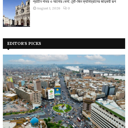
প্রাচীন পাথর ও আলোর খেলা: সেন্ট-জিন ক্যাথিড্রালের জাদুকরী রূপ
August 1, 2026
0
EDITOR'S PICKS