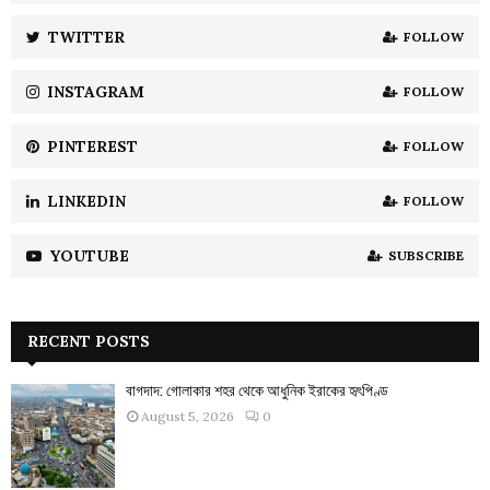
r
R
:
TWITTER
FOLLOW
C
INSTAGRAM
FOLLOW
H
PINTEREST
FOLLOW
LINKEDIN
FOLLOW
YOUTUBE
SUBSCRIBE
RECENT POSTS
বাগদাদ: গোলাকার শহর থেকে আধুনিক ইরাকের হৃৎপিণ্ড
August 5, 2026
0