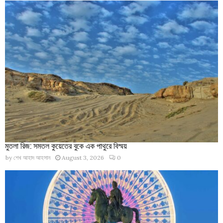
মুতলা রিজ: সমতল কুয়েতের বুকে এক পাথুরে বিস্ময়
by
শেখ আহাদ আহসান
August 3, 2026
0