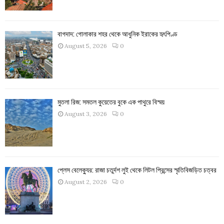
বাগদাদ: গোলাকার শহর থেকে আধুনিক ইরাকের হৃৎপিণ্ড
August 5, 2026
0
মুতলা রিজ: সমতল কুয়েতের বুকে এক পাথুরে বিস্ময়
August 3, 2026
0
প্লেস বেলেক্যুর: রাজা চতুর্দশ লুই থেকে লিটল প্রিন্সের স্মৃতিবিজড়িত চত্বর
August 2, 2026
0