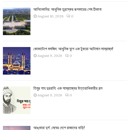
আনিতকাবির: আধুনিক তুরস্কের রূপকারের শেষ ঠিকানা
August 10, 2026
0
কোকাটেপে মসজিদ: আধুনিক যুগে এক টুকরো অটোমান সাম্রাজ্য!
August 9, 2026
0
তিমুর শাহ দুররানি: এক সাম্রাজ্যের উত্তরাধিকারীর গল্প
August 9, 2026
0
আঙ্কারা দুর্গ: মেঘের দেশে রাজাদের বাড়ি!