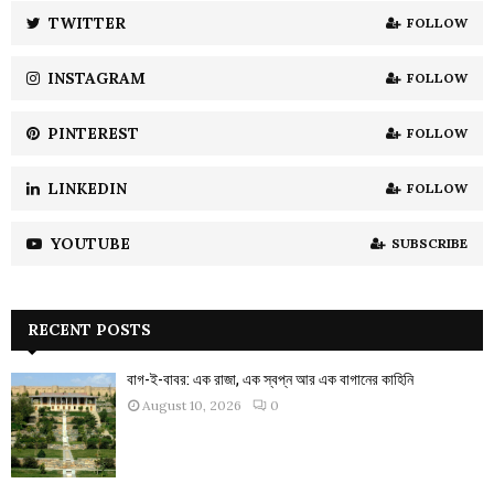
:
TWITTER
FOLLOW
C
INSTAGRAM
FOLLOW
H
PINTEREST
FOLLOW
LINKEDIN
FOLLOW
YOUTUBE
SUBSCRIBE
RECENT POSTS
বাগ-ই-বাবর: এক রাজা, এক স্বপ্ন আর এক বাগানের কাহিনি
August 10, 2026
0