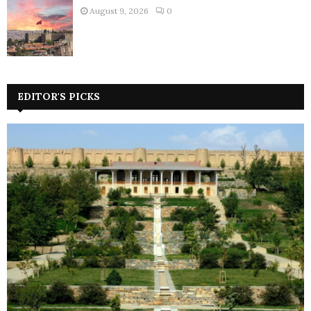
August 9, 2026
0
EDITOR'S PICKS