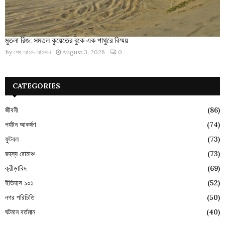
মুতলা রিজ: সমতল কুয়েতের বুকে এক পাথুরে বিস্ময়
by
শেখ আহাদ আহসান
August 3, 2026
0
CATEGORIES
জীবনী
(86)
পর্যটন আকর্ষণ
(74)
ফুটবল
(73)
রহস্য রোমাঞ্চ
(73)
ক্রীড়াবিদ
(69)
ইতিহাস ১০১
(52)
নগর পরিচিতি
(50)
ঘটমান বর্তমান
(40)