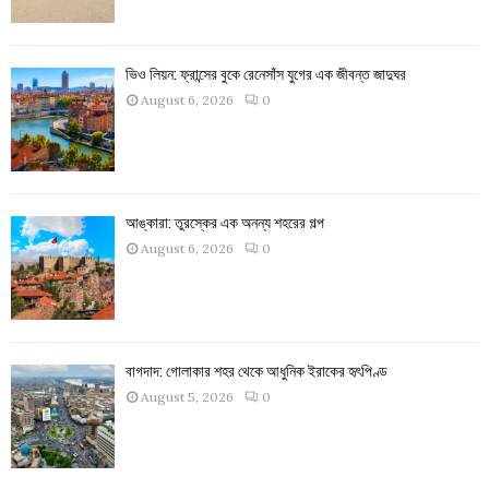
ভিও লিয়ন: ফ্রান্সের বুকে রেনেসাঁস যুগের এক জীবন্ত জাদুঘর
August 6, 2026
0
আঙ্কারা: তুরস্কের এক অনন্য শহরের গল্প
August 6, 2026
0
বাগদাদ: গোলাকার শহর থেকে আধুনিক ইরাকের হৃৎপিণ্ড
August 5, 2026
0