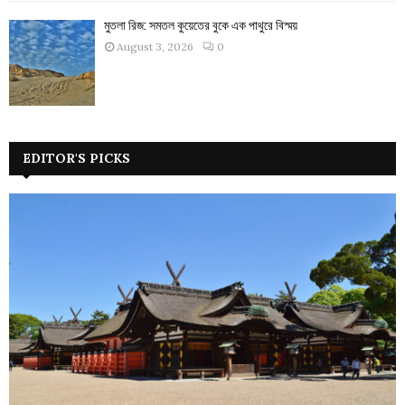
মুতলা রিজ: সমতল কুয়েতের বুকে এক পাথুরে বিস্ময়
August 3, 2026
0
EDITOR'S PICKS