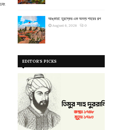
 এবং
আঙ্কারা: তুরস্কের এক অনন্য শহরের গল্প
August 6, 2026
0
EDITOR'S PICKS