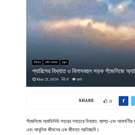
ইউরোপ
পর্যটন আকর্ষণ
ফ্রান্স
প্যারিসের বিখ্যাত ও বিলাসবহুল সড়ক শঁজেলিজে অ্য
May 21, 2026
0
149
SHARE
0
শঁজেলিজে অ্যাভিনিউ শহরের সবচেয়ে বিখ্যাত, ব্যস্ত এবং আকর্ষণীয় 
এবং আধুনিক জীবনের এক জীবন্ত প্রতিচ্ছবি।