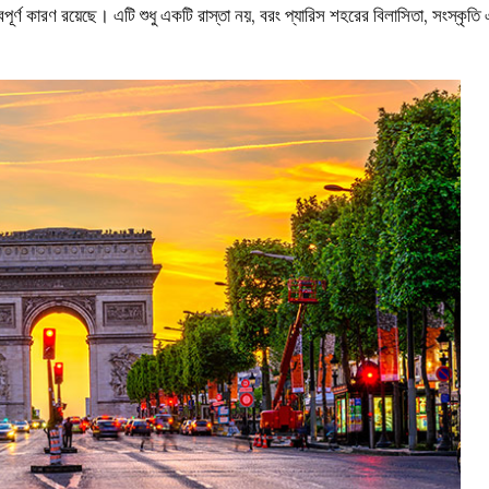
পূর্ণ কারণ রয়েছে। এটি শুধু একটি রাস্তা নয়, বরং প্যারিস শহরের বিলাসিতা, সংস্কৃতি