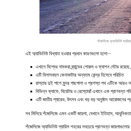
শঁজেলিজে অ্যাভিনিউ সার
এই অ্যাভিনিউ বিখ্যাত হওয়ার প্রধান কারণগুলো হলো—
এখানে বিশ্বের নামকরা ব্র্যান্ডের শোরুম ও ফ্যাশন স্টোর রয়ে
এটি বিলাসবহুল কেনাকাটার অন্যতম কেন্দ্র হিসেবে পরিচিত
রাস্তার দুই পাশে সুন্দর গাছপালা ও প্রশস্ত পথ এটিকে আরও
বিভিন্ন ক্যাফে, থিয়েটার ও রেস্তোরাঁ এখানে এক প্রাণবন্ত প
এটি জাতীয় প্যারেড, উৎসব এবং বড় বড় অনুষ্ঠান আয়োজনের প্
সব মিলিয়ে শঁজেলিজে এমন একটি জায়গা, যেখানে ইতিহাস, আধুনিকত
শঁজেলিজে অ্যাভিনিউ প্যারিস শহরের সবচেয়ে প্রাণবন্ত জায়গাগুলোর