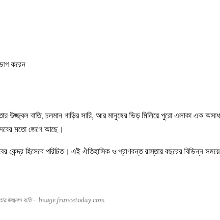
উপভোগ করেন
তার উজ্জ্বল বাতি, চলমান গাড়ির সারি, আর মানুষের ভিড় মিলিয়ে পুরো এলাকা এক অসা
 উৎসবের মতো জেগে আছে।
বের কেন্দ্র হিসেবে পরিচিত। এই ঐতিহাসিক ও প্রাণবন্ত রাস্তায় বছরের বিভিন্ন সময়ে
াস্তার উজ্জ্বল বাতি – Image francetoday.com