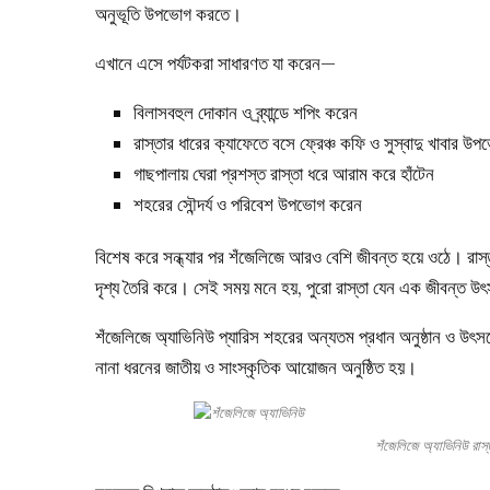
অনুভূতি উপভোগ করতে।
এখানে এসে পর্যটকরা সাধারণত যা করেন—
বিলাসবহুল দোকান ও ব্র্যান্ডে শপিং করেন
রাস্তার ধারের ক্যাফেতে বসে ফ্রেঞ্চ কফি ও সুস্বাদু খাবার 
গাছপালায় ঘেরা প্রশস্ত রাস্তা ধরে আরাম করে হাঁটেন
শহরের সৌন্দর্য ও পরিবেশ উপভোগ করেন
বিশেষ করে সন্ধ্যার পর শঁজেলিজে আরও বেশি জীবন্ত হয়ে ওঠে। রাস্
দৃশ্য তৈরি করে। সেই সময় মনে হয়, পুরো রাস্তা যেন এক জীবন্ত
শঁজেলিজে অ্যাভিনিউ প্যারিস শহরের অন্যতম প্রধান অনুষ্ঠান ও উৎস
নানা ধরনের জাতীয় ও সাংস্কৃতিক আয়োজন অনুষ্ঠিত হয়।
শঁজেলিজে অ্যাভিনিউ র