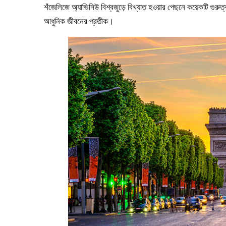
শঁজেলিজে অ্যাভিনিউ বিশ্বজুড়ে বিখ্যাত হওয়ার পেছনে কয়েকটি গুরুত্ব
আধুনিক জীবনের প্রতীক।