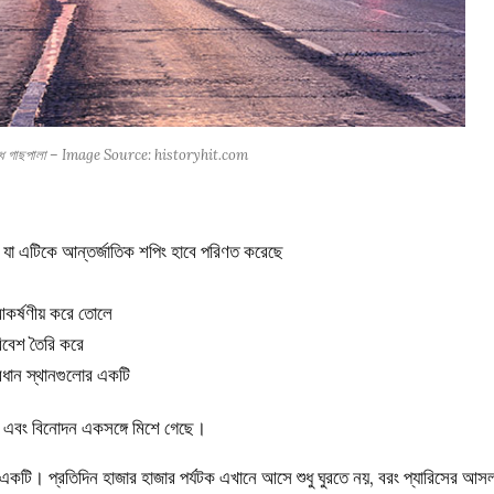
িবদ্ধ গাছপালা – Image Source: historyhit.com
ছে, যা এটিকে আন্তর্জাতিক শপিং হাবে পরিণত করেছে
 আকর্ষণীয় করে তোলে
রিবেশ তৈরি করে
রধান স্থানগুলোর একটি
া এবং বিনোদন একসঙ্গে মিশে গেছে।
 একটি। প্রতিদিন হাজার হাজার পর্যটক এখানে আসে শুধু ঘুরতে নয়, বরং প্যারিসের আস