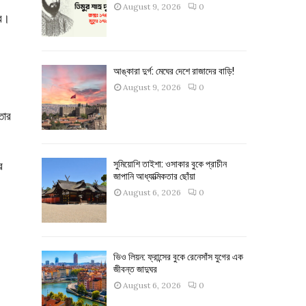
August 9, 2026
0
রে।
আঙ্কারা দুর্গ: মেঘের দেশে রাজাদের বাড়ি!
August 9, 2026
0
্তার
সুমিয়োশি তাইশা: ওসাকার বুকে প্রাচীন
র
জাপানি আধ্যাত্মিকতার ছোঁয়া
August 6, 2026
0
ভিও লিয়ন: ফ্রান্সের বুকে রেনেসাঁস যুগের এক
জীবন্ত জাদুঘর
August 6, 2026
0