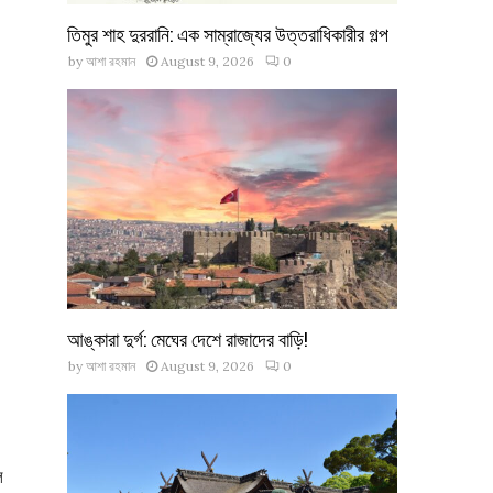
তিমুর শাহ দুররানি: এক সাম্রাজ্যের উত্তরাধিকারীর গল্প
by
আশা রহমান
August 9, 2026
0
আঙ্কারা দুর্গ: মেঘের দেশে রাজাদের বাড়ি!
by
আশা রহমান
August 9, 2026
0
ল