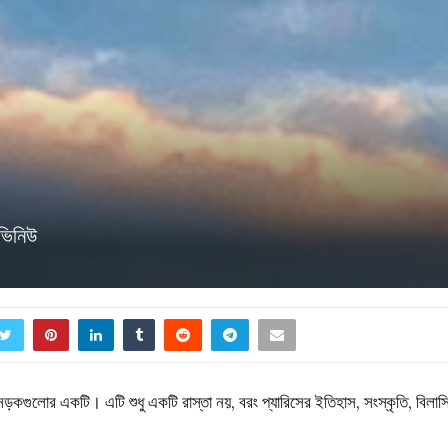
াভিনিউ
সড়কগুলোর একটি। এটি শুধু একটি রাস্তা নয়, বরং প্যারিসের ইতিহাস, সংস্কৃতি, বিলাস