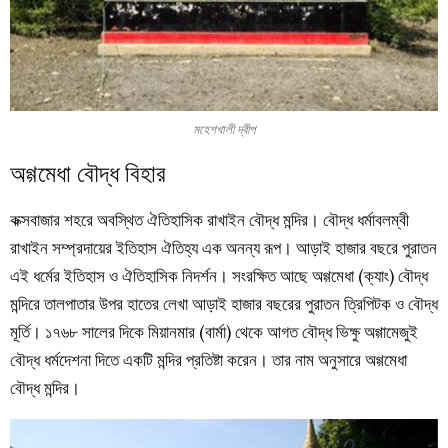
মহেশখালী দ্বীপ
অগ্গমেধা বৌদ্ধ বিহার
কক্সবাজার শহরে অবস্থিত ঐতিহাসিক রাখাইন বৌদ্ধ মন্দির। বৌদ্ধ ধর্মাবলম্বী
রাখাইন সম্প্রদায়ের ইতিহাস ঐতিহ্য এক অনন্য রূপ। আড়াই হাজার বছরে পুরাতন
এই ধর্মের ইতিহাস ও ঐতিহাসিক নিদর্শন। সংরক্ষিত আছে অগ্গমেধা (ক্যাং) বৌদ্ধ
মন্দিরে তালপাতার উপর হাতের লেখা আড়াই হাজার বছরের পুরাতন ত্রিপিটক ও বৌদ্ধ
মূর্তি। ১৭৬৮ সালের দিকে মিয়ানমার (বার্মা) থেকে আগত বৌদ্ধ ভিক্ষু অগ্গামেজুই
বৌদ্ধ ধর্মদেশনা দিতে একটি মন্দির প্রতিষ্টা করেন। তার নাম অনুসারে অগ্গমেধা
বৌদ্ধ মন্দির।