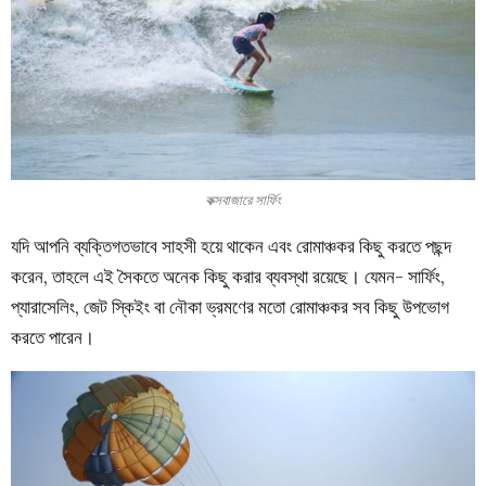
কক্সবাজারে সার্ফিং
যদি আপনি ব্যক্তিগতভাবে সাহসী হয়ে থাকেন এবং রোমাঞ্চকর কিছু করতে পছন্দ
করেন, তাহলে এই সৈকতে অনেক কিছু করার ব্যবস্থা রয়েছে। যেমন- সার্ফিং,
প্যারাসেলিং, জেট স্কিইং বা নৌকা ভ্রমণের মতো রোমাঞ্চকর সব কিছু উপভোগ
করতে পারেন।