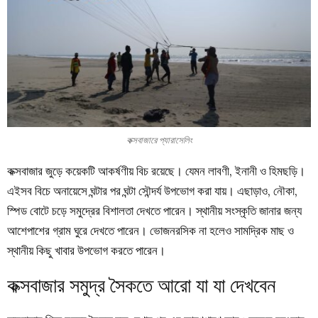
কক্সবাজারে প্যারাসেলিং
কক্সবাজার জুড়ে কয়েকটি আকর্ষণীয় বিচ রয়েছে। যেমন লাবণী, ইনানী ও হিমছড়ি।
এইসব বিচে অনায়েসে ঘন্টার পর ঘন্টা সৌন্দর্য উপভোগ করা যায়। এছাড়াও, নৌকা,
স্পিড বোটে চড়ে সমুদ্রের বিশালতা দেখতে পারেন। স্থানীয় সংস্কৃতি জানার জন্য
আশেপাশের গ্রাম ঘুরে দেখতে পারেন। ভোজনরসিক না হলেও সামদ্রিক মাছ ও
স্থানীয় কিছু খাবার উপভোগ করতে পারেন।
কক্সবাজার সমুদ্র সৈকতে আরো যা যা দেখবেন