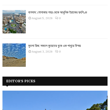
বাগদাদ: গোলাকার শহর থেকে আধুনিক ইরাকের হৃৎপিণ্ড
August 5, 2026
0
মুতলা রিজ: সমতল কুয়েতের বুকে এক পাথুরে বিস্ময়
August 3, 2026
0
EDITOR'S PICKS