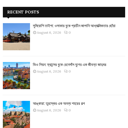
RECENT POSTS
সুমিয়োশি তাইশা: ওসাকার বুকে প্রাচীন জাপানি আধ্যাত্মিকতার ছোঁয়া
August 6, 2026
0
ভিও লিয়ন: ফ্রান্সের বুকে রেনেসাঁস যুগের এক জীবন্ত জাদুঘর
August 6, 2026
0
আঙ্কারা: তুরস্কের এক অনন্য শহরের গল্প
August 6, 2026
0