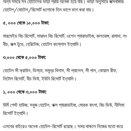
অন্য সময়ে সব হোটেলের ভাড়া প্রায় অর্ধেক হয়ে যায়। ভাড়া অনুসারে কক্সবাজার
হোটেল/মোটেল/রিসোর্ট গুলোকে তিন ভাগে ভাগ করা যায়।
৫, ০০০ থেকে ১০,০০০ টাকা:
মারমেইড বিচ রিসোর্ট, সায়মন বিচ রিসোর্ট, ওশেন প্যারাডাইজ, জলতরঙ্গ, রামাদা, লং
বীচ, কক্স টুডে, হেরিটেজ, হোটেল কল্লোল ইত্যাদি।
৩,০০০ থেকে ৫,০০০ টাকা:
হোটেল সী ক্রাউন, ভিস্তা, সমুদ্র বিলাস, সী প্যালেস, সী গাল, কোরাল রীফ,
নিটোল রিসোর্ট, বীচ ভিউ, ইউনি রিসোর্ট ইত্যাদি।
১, ০০০ থেকে ৩,০০০ টাকা:
উর্মি গেস্ট হাউজ, সবুজ হোটেল, কক্স প্যারাডাইজ, মোরক বাংলা, বিচ ভিউ, নীলিমা
রিসোর্ট ইত্যাদি।
এসবের বাইরেও অনেক হোটেল-রিসোর্ট রয়েছে। সময় থাকলে নিজের মতো করে