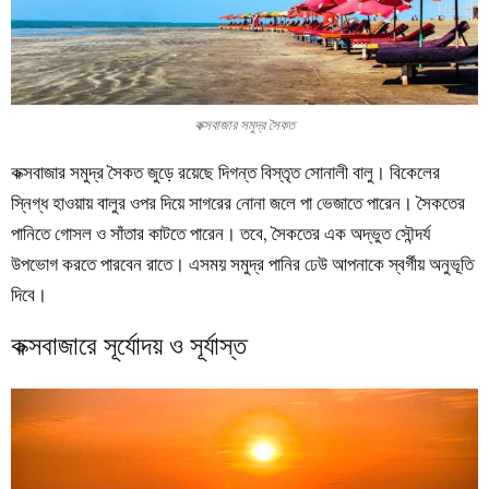
কক্সবাজার সমুদ্র সৈকত
কক্সবাজার সমুদ্র সৈকত জুড়ে রয়েছে দিগন্ত বিস্তৃত সোনালী বালু। বিকেলের
স্নিগ্ধ হাওয়ায় বালুর ওপর দিয়ে সাগরের নোনা জলে পা ভেজাতে পারেন। সৈকতের
পানিতে গোসল ও সাঁতার কাটতে পারেন। তবে, সৈকতের এক অদ্ভুত সৌন্দর্য
উপভোগ করতে পারবেন রাতে। এসময় সমুদ্র পানির ঢেউ আপনাকে স্বর্গীয় অনুভূতি
দিবে।
কক্সবাজারে সূর্যোদয় ও সূর্যাস্ত