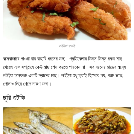
লইট্যা ফ্রাই
কক্সবাজারে পাওয়া যায় বাহারি ধরনের মাছ। প্রতিবেলায় ভিন্ন ভিন্ন রকম মাছ
খেয়েও এক সপ্তাহে কেউ মাছ শেষ করতে পারবেন না। সব ধরনের মাছের মধ্যে
লইট্যা অন্যতম একটি স্বাদের মাছ। লইট্যা শুধু ফ্রাই হিসেবে নয়, গরম ভাত,
পোলাও দিয়ে খেতে দারুণ মজা।
ছুরি শুটকি