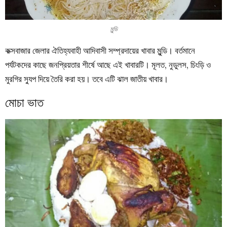
মুন্ডি
কক্সবাজার জেলার ঐতিহ্যবাহী আদিবাসী সম্প্রদায়ের খাবার মুন্ডি। বর্তমানে
পর্যটকদের কাছে জনপ্রিয়তার শীর্ষে আছে এই খাবারটি। মূলত, নুডুলস, চিংড়ি ও
মুরগির স্যুপ দিয়ে তৈরি করা হয়। তবে এটি ঝাল জাতীয় খাবার।
মোচা ভাত