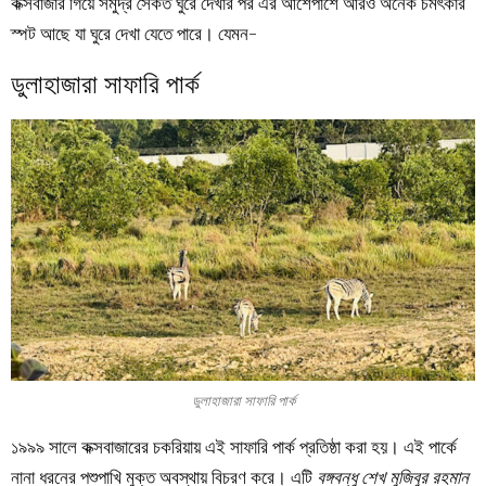
কক্সবাজার গিয়ে সমুদ্র সৈকত ঘুরে দেখার পর এর আশেপাশে আরও অনেক চমৎকার
স্পট আছে যা ঘুরে দেখা যেতে পারে। যেমন-
ডুলাহাজারা সাফারি পার্ক
ডুলাহাজারা সাফারি পার্ক
১৯৯৯ সালে কক্সবাজারের চকরিয়ায় এই সাফারি পার্ক প্রতিষ্ঠা করা হয়। এই পার্কে
নানা ধরনের পশুপাখি মুক্ত অবস্থায় বিচরণ করে। এটি
বঙ্গবন্ধু শেখ মুজিবুর রহমান