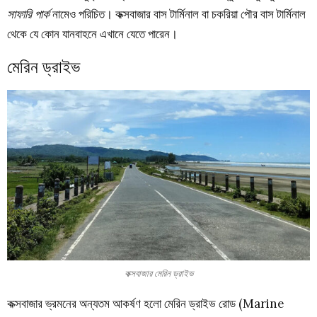
সাফারি পার্ক
নামেও পরিচিত। কক্সবাজার বাস টার্মিনাল বা চকরিয়া পৌর বাস টার্মিনাল
থেকে যে কোন যানবাহনে এখানে যেতে পারেন।
মেরিন ড্রাইভ
কক্সবাজার মেরিন ড্রাইভ
কক্সবাজার ভ্রমনের অন্যতম আকর্ষণ হলো মেরিন ড্রাইভ রোড (Marine