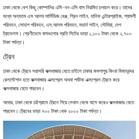
ঢাকা থেকে বেশ কিছু কোম্পানির এসি-নন এসি বাস নিয়মিত চলাচল করে।
তাদের
মধ্যে অন্যতম এস আলম মার্সিডিজ বেঞ্জ, গ্রিন লাইন, হানিফ এন্টারপ্রাইজ, শ্যামলী
পরিবহন, সোহাগ পরিবহন, এস.আলম পরিবহন, মডার্ন লাইন, সৌদিয়া, দেশ
ট্রাভেলস।
শ্রেণীভেদে বাসগুলোর প্রতি সিটের ভাড়া ১,১০০ টাকা থেকে ২,৭০০
টাকা পর্যন্ত।
ট্রেন
ঢাকা থেকে ট্রেনে সরাসরি কক্সবাজার যেতে চাইলে ঢাকার কমলাপুর কিংবা বিমানবন্দর
রেলস্টেশান হতে কক্সবাজার এক্সপ্রেস অথবা পর্যটক এক্সপ্রেস ট্রেনে করে
কক্সবাজার যেতে পারবেন।
আবার, ঢাকা থেকে চট্টগ্রামে ট্রেনে গিয়ে সেখান থেকে বাসে করেও কক্সবাজার যেতে
পারবেন। ট্রেনের ভাড়া ৭০০ টাকা থেক ২০০০ টাকা পর্যন্ত।