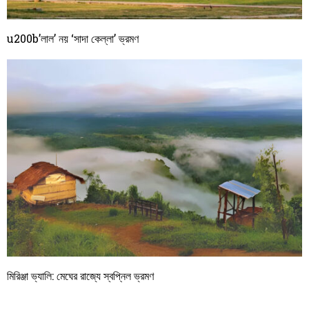
u200b’লাল’ নয় ‘সাদা কেল্লা’ ভ্রমণ
মিরিঞ্জা ভ্যালি: মেঘের রাজ্যে স্বপ্নিল ভ্রমণ