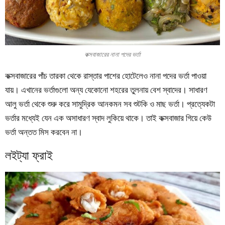
কক্সবাজারের নানা পদের ভর্তা
কক্সবাজারের পাঁচ তারকা থেকে রাস্তার পাশের হোটেলেও নানা পদের ভর্তা পাওয়া
যায়। এখানের ভর্তাগুলো অন্য যেকোনো শহরের তুলনায় বেশ স্বাদের। সাধারণ
আলু ভর্তা থেকে শুরু করে সামুদ্রিক আনকমন সব শুটকি ও মাছ ভর্তা। প্রত্যেকটা
ভর্তার মধ্যেই যেন এক অসাধারণ স্বাদ লুকিয়ে থাকে। তাই কক্সবাজার গিয়ে কেউ
ভর্তা অন্তত মিস করবেন না।
লইট্যা ফ্রাই