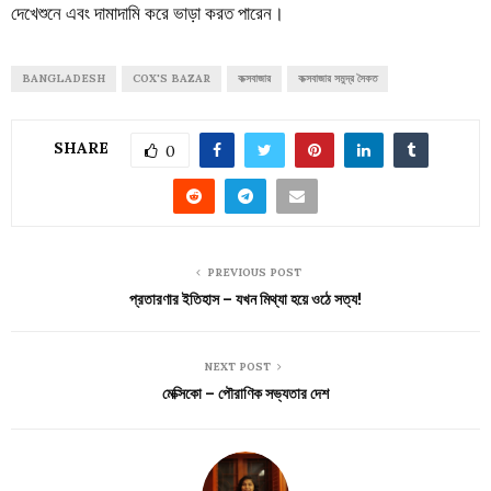
দেখেশুনে এবং দামাদামি করে ভাড়া করত পারেন।
BANGLADESH
COX'S BAZAR
কক্সবাজার
কক্সবাজার সমুদ্র সৈকত
SHARE
0
PREVIOUS POST
প্রতারণার ইতিহাস – যখন মিথ্যা হয়ে ওঠে সত্য!
NEXT POST
মেক্সিকো – পৌরাণিক সভ্যতার দেশ