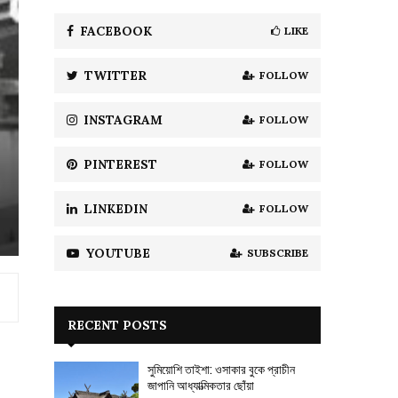
f
A
o
FACEBOOK
LIKE
r
R
:
TWITTER
FOLLOW
C
H
INSTAGRAM
FOLLOW
PINTEREST
FOLLOW
LINKEDIN
FOLLOW
YOUTUBE
SUBSCRIBE
RECENT POSTS
সুমিয়োশি তাইশা: ওসাকার বুকে প্রাচীন
জাপানি আধ্যাত্মিকতার ছোঁয়া