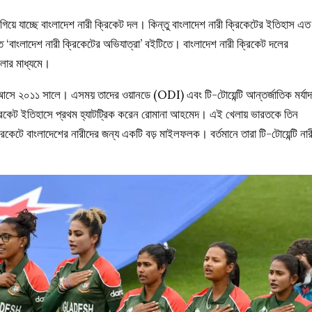
এগিয়ে যাচ্ছে বাংলাদেশ নারী ক্রিকেট দল। কিন্তু বাংলাদেশ নারী ক্রিকেটের ইতিহাস এত
িত ‘বাংলাদেশ নারী ক্রিকেটের অভিযাত্রা’ বইটিতে। বাংলাদেশ নারী ক্রিকেট দলের
েলার মাধ্যমে।
সে ২০১১ সালে। এসময় তাদের ওয়ানডে (ODI) এবং টি-টোয়েন্টি আন্তর্জাতিক মর্যাদ
 ক্রিকেট ইতিহাসে প্রথম হ্যাটট্রিক করেন রোমানা আহমেদ। এই খেলায় ভারতকে তিন
িকেটে বাংলাদেশের নারীদের জন্য একটি বড় মাইলফলক। বর্তমানে তারা টি-টোয়েন্টি নার