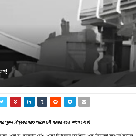
কাপ!
ু হয় পুরুষ বিশ্বকাপেরও আরো দুই হাজার বছর আগে থেকে!
দের খেলা বা ছেলেরাই বেশি খেলে! বিশ্বজুড়ে জনপ্রিয় খেলা ক্রিকেট সম্পর্কে সমাজে