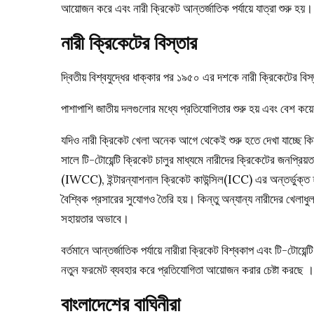
আয়োজন করে এবং নারী ক্রিকেট আন্তর্জাতিক পর্যায়ে যাত্রা শুরু হয়।
নারী ক্রিকেটের বিস্তার
দ্বিতীয় বিশ্বযুদ্ধের ধাক্কার পর ১৯৫০ এর দশকে নারী ক্রিকেটের ব
পাশাপাশি জাতীয় দলগুলোর মধ্যে প্রতিযোগিতার শুরু হয় এবং বেশ কয়েক
যদিও নারী ক্রিকেট খেলা অনেক আগে থেকেই শুরু হতে দেখা যাচ্ছে ক
সালে টি-টোয়েন্টি ক্রিকেট চালুর মাধ্যমে নারীদের ক্রিকেটের জনপ্রি
(IWCC), ইন্টারন্যাশনাল ক্রিকেট কাউন্সিল(ICC) এর অন্তর্ভুক্ত 
বৈশ্বিক প্রসারের সুযোগও তৈরি হয়। কিন্তু অন্যান্য নারীদের খেলাধু
সহায়তার অভাবে।
বর্তমানে আন্তর্জাতিক পর্যায়ে নারীরা ক্রিকেট বিশ্বকাপ এবং টি-টোয়েন
নতুন ফরমেট ব্যবহার করে প্রতিযোগিতা আয়োজন করার চেষ্টা করছে । এ
বাংলাদেশের বাঘিনীরা