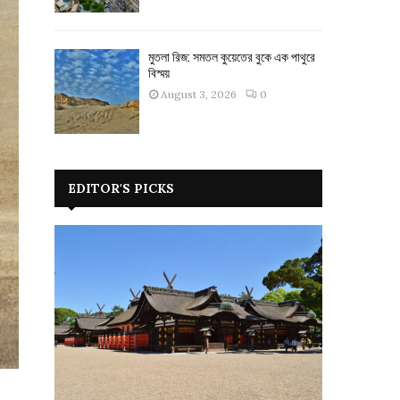
মুতলা রিজ: সমতল কুয়েতের বুকে এক পাথুরে
বিস্ময়
August 3, 2026
0
EDITOR'S PICKS